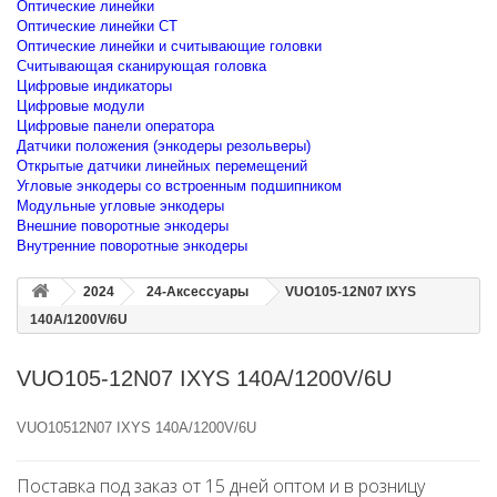
Оптические линейки
Оптические линейки CT
Оптические линейки и считывающие головки
Считывающая сканирующая головка
Цифровые индикаторы
Цифровые модули
Цифровые панели оператора
Датчики положения (энкодеры резольверы)
Открытые датчики линейных перемещений
Угловые энкодеры со встроенным подшипником
Модульные угловые энкодеры
Внешние поворотные энкодеры
Внутренние поворотные энкодеры
2024
24-Аксессуары
VUO105-12N07 IXYS
140A/1200V/6U
VUO105-12N07 IXYS 140A/1200V/6U
VUO10512N07 IXYS 140A/1200V/6U
Поставка под заказ от 15 дней оптом и в розницу