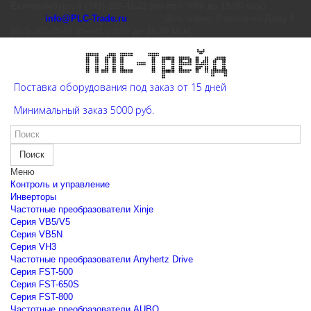
Екатеринбург: 8 (343) 226-41-22 (пн-пт с 9:00 до 15:00 мск)
info@PLC-Trade.ru
Доп. офис: Ростов-на-Дону 8
(863) 303-39-60 (пн-пт с 9:00 до 16:00 мск)
Поставка оборудования под заказ от 15 дней
Минимальный заказ 5000 руб.
Поиск
Меню
Контроль и управление
Инверторы
Частотные преобразователи Xinje
Cерия VB5/V5
Cерия VB5N
Cерия VH3
Частотные преобразователи Anyhertz Drive
Серия FST-500
Серия FST-650S
Серия FST-800
Частотные преобразователи AUBO