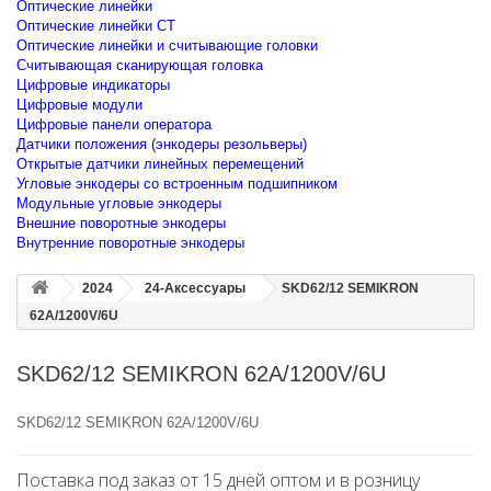
Оптические линейки
Оптические линейки CT
Оптические линейки и считывающие головки
Считывающая сканирующая головка
Цифровые индикаторы
Цифровые модули
Цифровые панели оператора
Датчики положения (энкодеры резольверы)
Открытые датчики линейных перемещений
Угловые энкодеры со встроенным подшипником
Модульные угловые энкодеры
Внешние поворотные энкодеры
Внутренние поворотные энкодеры
2024
24-Аксессуары
SKD62/12 SEMIKRON
62A/1200V/6U
SKD62/12 SEMIKRON 62A/1200V/6U
SKD62/12 SEMIKRON 62A/1200V/6U
Поставка под заказ от 15 дней оптом и в розницу