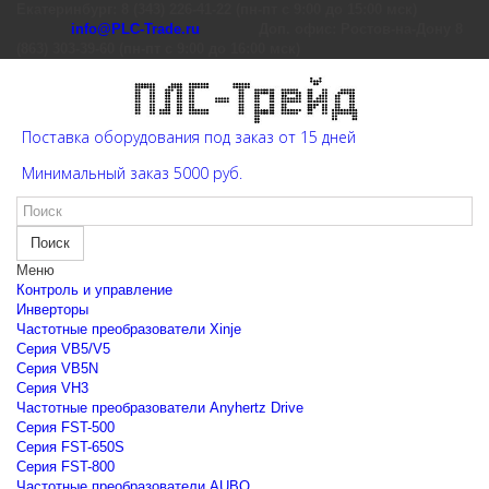
Екатеринбург: 8 (343) 226-41-22 (пн-пт с 9:00 до 15:00 мск)
info@PLC-Trade.ru
Доп. офис: Ростов-на-Дону 8
(863) 303-39-60 (пн-пт с 9:00 до 16:00 мск)
Поставка оборудования под заказ от 15 дней
Минимальный заказ 5000 руб.
Поиск
Меню
Контроль и управление
Инверторы
Частотные преобразователи Xinje
Cерия VB5/V5
Cерия VB5N
Cерия VH3
Частотные преобразователи Anyhertz Drive
Серия FST-500
Серия FST-650S
Серия FST-800
Частотные преобразователи AUBO