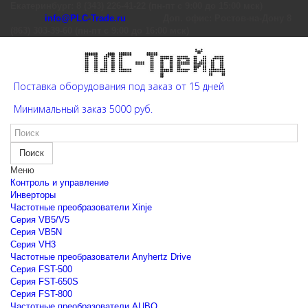
Екатеринбург: 8 (343) 226-41-22 (пн-пт с 9:00 до 15:00 мск)
info@PLC-Trade.ru
Доп. офис: Ростов-на-Дону 8
(863) 303-39-60 (пн-пт с 9:00 до 16:00 мск)
Поставка оборудования под заказ от 15 дней
Минимальный заказ 5000 руб.
Поиск
Меню
Контроль и управление
Инверторы
Частотные преобразователи Xinje
Cерия VB5/V5
Cерия VB5N
Cерия VH3
Частотные преобразователи Anyhertz Drive
Серия FST-500
Серия FST-650S
Серия FST-800
Частотные преобразователи AUBO