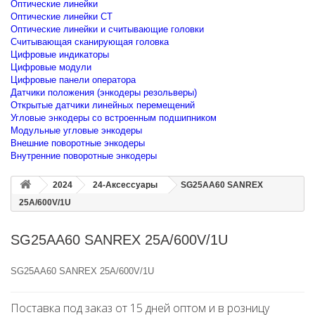
Оптические линейки
Оптические линейки CT
Оптические линейки и считывающие головки
Считывающая сканирующая головка
Цифровые индикаторы
Цифровые модули
Цифровые панели оператора
Датчики положения (энкодеры резольверы)
Открытые датчики линейных перемещений
Угловые энкодеры со встроенным подшипником
Модульные угловые энкодеры
Внешние поворотные энкодеры
Внутренние поворотные энкодеры
2024
24-Аксессуары
SG25AA60 SANREX
25A/600V/1U
SG25AA60 SANREX 25A/600V/1U
SG25AA60 SANREX 25A/600V/1U
Поставка под заказ от 15 дней оптом и в розницу