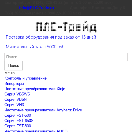
Екатеринбург: 8 (343) 226-41-22 (пн-пт с 9:00 до 15:00 мск)
info@PLC-Trade.ru
Доп. офис: Ростов-на-Дону 8
(863) 303-39-60 (пн-пт с 9:00 до 16:00 мск)
Поставка оборудования под заказ от 15 дней
Минимальный заказ 5000 руб.
Поиск
Меню
Контроль и управление
Инверторы
Частотные преобразователи Xinje
Cерия VB5/V5
Cерия VB5N
Cерия VH3
Частотные преобразователи Anyhertz Drive
Серия FST-500
Серия FST-650S
Серия FST-800
Частотные преобразователи AUBO