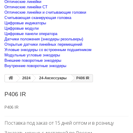
Оптические линейки
Оптические линейки CT
Оптические линейки и считывающие головки
Считывающая сканирующая головка
Цифровые индикаторы
Цифровые модули
Цифровые панели оператора
Датчики положения (энкодеры резольверы)
Открытые датчики линейных перемещений
Угловые энкодеры со встроенным подшипником
Модульные угловые энкодеры
Внешние поворотные энкодеры
Внутренние поворотные энкодеры
2024
24-Аксессуары
P406 IR
P406 IR
P406 IR
Поставка под заказ от 15 дней оптом и в розницу