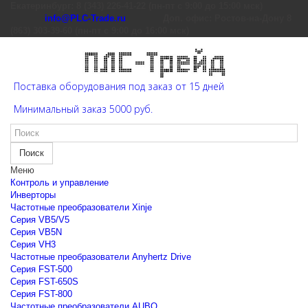
Екатеринбург: 8 (343) 226-41-22 (пн-пт с 9:00 до 15:00 мск)
info@PLC-Trade.ru
Доп. офис: Ростов-на-Дону 8
(863) 303-39-60 (пн-пт с 9:00 до 16:00 мск)
Поставка оборудования под заказ от 15 дней
Минимальный заказ 5000 руб.
Поиск
Меню
Контроль и управление
Инверторы
Частотные преобразователи Xinje
Cерия VB5/V5
Cерия VB5N
Cерия VH3
Частотные преобразователи Anyhertz Drive
Серия FST-500
Серия FST-650S
Серия FST-800
Частотные преобразователи AUBO