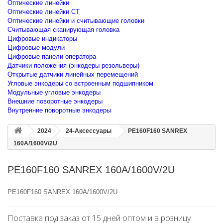
Оптические линейки
Оптические линейки CT
Оптические линейки и считывающие головки
Считывающая сканирующая головка
Цифровые индикаторы
Цифровые модули
Цифровые панели оператора
Датчики положения (энкодеры резольверы)
Открытые датчики линейных перемещений
Угловые энкодеры со встроенным подшипником
Модульные угловые энкодеры
Внешние поворотные энкодеры
Внутренние поворотные энкодеры
2024
24-Аксессуары
PE160F160 SANREX
160A/1600V/2U
PE160F160 SANREX 160A/1600V/2U
PE160F160 SANREX 160A/1600V/2U
Поставка под заказ от 15 дней оптом и в розницу