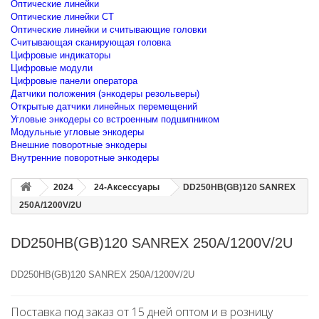
Оптические линейки
Оптические линейки CT
Оптические линейки и считывающие головки
Считывающая сканирующая головка
Цифровые индикаторы
Цифровые модули
Цифровые панели оператора
Датчики положения (энкодеры резольверы)
Открытые датчики линейных перемещений
Угловые энкодеры со встроенным подшипником
Модульные угловые энкодеры
Внешние поворотные энкодеры
Внутренние поворотные энкодеры
2024
24-Аксессуары
DD250HB(GB)120 SANREX
250A/1200V/2U
DD250HB(GB)120 SANREX 250A/1200V/2U
DD250HB(GB)120 SANREX 250A/1200V/2U
Поставка под заказ от 15 дней оптом и в розницу