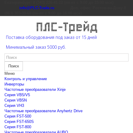
Екатеринбург: 8 (343) 226-41-22 (пн-пт с 9:00 до 15:00 мск)
info@PLC-Trade.ru
Доп. офис: Ростов-на-Дону 8
(863) 303-39-60 (пн-пт с 9:00 до 16:00 мск)
Поставка оборудования под заказ от 15 дней
Минимальный заказ 5000 руб.
Поиск
Меню
Контроль и управление
Инверторы
Частотные преобразователи Xinje
Cерия VB5/V5
Cерия VB5N
Cерия VH3
Частотные преобразователи Anyhertz Drive
Серия FST-500
Серия FST-650S
Серия FST-800
Частотные преобразователи AUBO