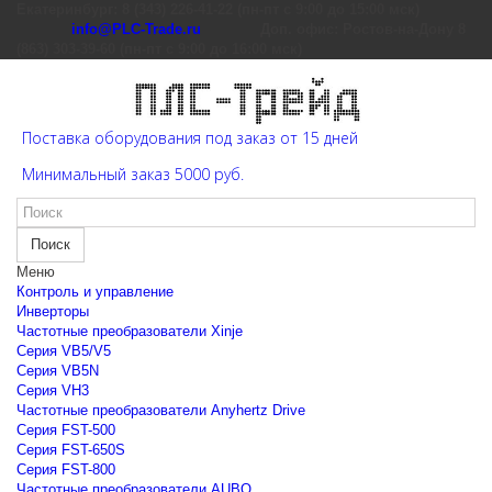
Екатеринбург: 8 (343) 226-41-22 (пн-пт с 9:00 до 15:00 мск)
info@PLC-Trade.ru
Доп. офис: Ростов-на-Дону 8
(863) 303-39-60 (пн-пт с 9:00 до 16:00 мск)
Поставка оборудования под заказ от 15 дней
Минимальный заказ 5000 руб.
Поиск
Меню
Контроль и управление
Инверторы
Частотные преобразователи Xinje
Cерия VB5/V5
Cерия VB5N
Cерия VH3
Частотные преобразователи Anyhertz Drive
Серия FST-500
Серия FST-650S
Серия FST-800
Частотные преобразователи AUBO