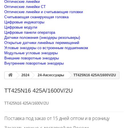
Оптические линейки
Оптические линейки CT
Оптические линейки и считывающие головки
Считывающая сканирующая головка
Цифровые индикаторы
Цифровые модули
Цифровые панели оператора
Датчики положения (энкодеры резольверы)
Открытые датчики линейных перемещений
Угловые энкодеры со встроенным подшипником
Модульные угловые энкодеры
Внешние поворотные энкодеры
Внутренние поворотные энкодеры
2024
24-Аксессуары
TT425N16 425A/1600V/2U
TT425N16 425A/1600V/2U
TT425N16 425A/1600V/2U
Поставка под заказ от 15 дней оптом и в розницу