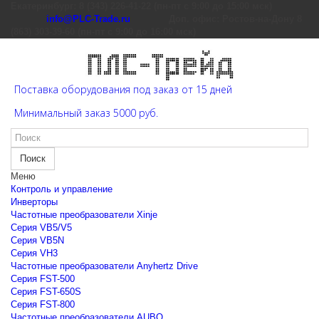
Екатеринбург: 8 (343) 226-41-22 (пн-пт с 9:00 до 15:00 мск)
info@PLC-Trade.ru
Доп. офис: Ростов-на-Дону 8
(863) 303-39-60 (пн-пт с 9:00 до 16:00 мск)
Поставка оборудования под заказ от 15 дней
Минимальный заказ 5000 руб.
Поиск
Меню
Контроль и управление
Инверторы
Частотные преобразователи Xinje
Cерия VB5/V5
Cерия VB5N
Cерия VH3
Частотные преобразователи Anyhertz Drive
Серия FST-500
Серия FST-650S
Серия FST-800
Частотные преобразователи AUBO