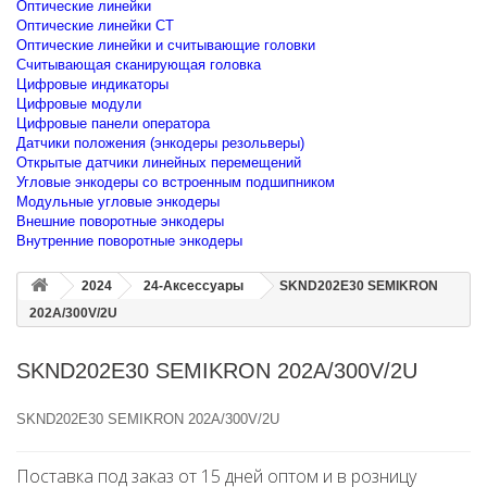
Оптические линейки
Оптические линейки CT
Оптические линейки и считывающие головки
Считывающая сканирующая головка
Цифровые индикаторы
Цифровые модули
Цифровые панели оператора
Датчики положения (энкодеры резольверы)
Открытые датчики линейных перемещений
Угловые энкодеры со встроенным подшипником
Модульные угловые энкодеры
Внешние поворотные энкодеры
Внутренние поворотные энкодеры
2024
24-Аксессуары
SKND202E30 SEMIKRON
202A/300V/2U
SKND202E30 SEMIKRON 202A/300V/2U
SKND202E30 SEMIKRON 202A/300V/2U
Поставка под заказ от 15 дней оптом и в розницу