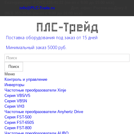
Екатеринбург: 8 (343) 226-41-22 (пн-пт с 9:00 до 15:00 мск)
info@PLC-Trade.ru
Доп. офис: Ростов-на-Дону 8
(863) 303-39-60 (пн-пт с 9:00 до 16:00 мск)
Поставка оборудования под заказ от 15 дней
Минимальный заказ 5000 руб.
Поиск
Меню
Контроль и управление
Инверторы
Частотные преобразователи Xinje
Cерия VB5/V5
Cерия VB5N
Cерия VH3
Частотные преобразователи Anyhertz Drive
Серия FST-500
Серия FST-650S
Серия FST-800
Частотные преобразователи AUBO