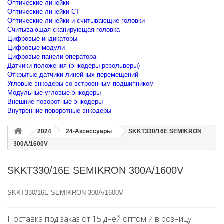
Оптические линейки
Оптические линейки CT
Оптические линейки и считывающие головки
Считывающая сканирующая головка
Цифровые индикаторы
Цифровые модули
Цифровые панели оператора
Датчики положения (энкодеры резольверы)
Открытые датчики линейных перемещений
Угловые энкодеры со встроенным подшипником
Модульные угловые энкодеры
Внешние поворотные энкодеры
Внутренние поворотные энкодеры
2024
24-Аксессуары
SKKT330/16E SEMIKRON
300A/1600V
SKKT330/16E SEMIKRON 300A/1600V
SKKT330/16E SEMIKRON 300A/1600V
Поставка под заказ от 15 дней оптом и в розницу