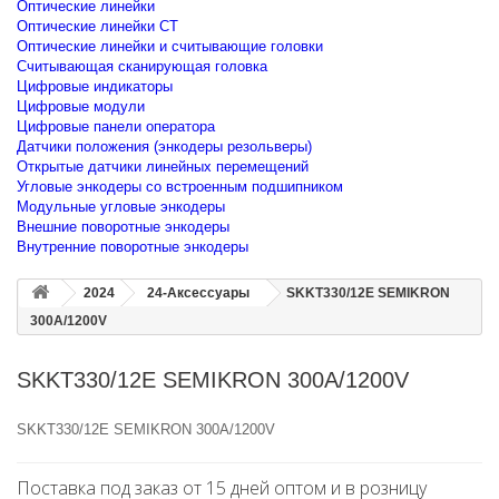
Оптические линейки
Оптические линейки CT
Оптические линейки и считывающие головки
Считывающая сканирующая головка
Цифровые индикаторы
Цифровые модули
Цифровые панели оператора
Датчики положения (энкодеры резольверы)
Открытые датчики линейных перемещений
Угловые энкодеры со встроенным подшипником
Модульные угловые энкодеры
Внешние поворотные энкодеры
Внутренние поворотные энкодеры
2024
24-Аксессуары
SKKT330/12E SEMIKRON
300A/1200V
SKKT330/12E SEMIKRON 300A/1200V
SKKT330/12E SEMIKRON 300A/1200V
Поставка под заказ от 15 дней оптом и в розницу