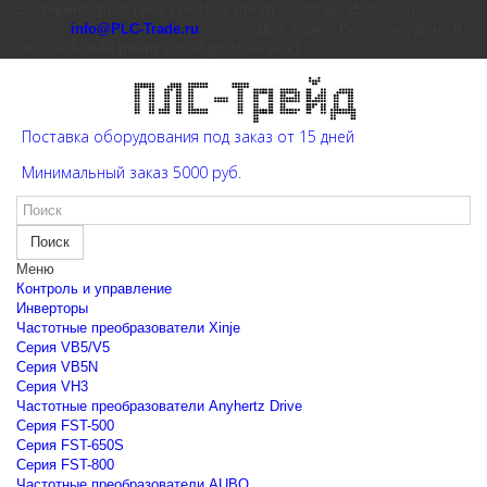
Екатеринбург: 8 (343) 226-41-22 (пн-пт с 9:00 до 15:00 мск)
info@PLC-Trade.ru
Доп. офис: Ростов-на-Дону 8
(863) 303-39-60 (пн-пт с 9:00 до 16:00 мск)
Поставка оборудования под заказ от 15 дней
Минимальный заказ 5000 руб.
Поиск
Меню
Контроль и управление
Инверторы
Частотные преобразователи Xinje
Cерия VB5/V5
Cерия VB5N
Cерия VH3
Частотные преобразователи Anyhertz Drive
Серия FST-500
Серия FST-650S
Серия FST-800
Частотные преобразователи AUBO