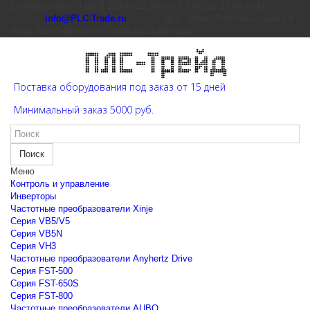
Екатеринбург: 8 (343) 226-41-22 (пн-пт с 9:00 до 15:00 мск)
info@PLC-Trade.ru
Доп. офис: Ростов-на-Дону 8
(863) 303-39-60 (пн-пт с 9:00 до 16:00 мск)
Поставка оборудования под заказ от 15 дней
Минимальный заказ 5000 руб.
Поиск
Меню
Контроль и управление
Инверторы
Частотные преобразователи Xinje
Cерия VB5/V5
Cерия VB5N
Cерия VH3
Частотные преобразователи Anyhertz Drive
Серия FST-500
Серия FST-650S
Серия FST-800
Частотные преобразователи AUBO