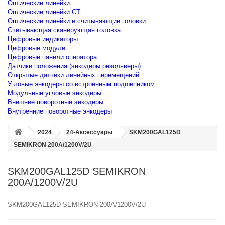
Оптические линейки
Оптические линейки CT
Оптические линейки и считывающие головки
Считывающая сканирующая головка
Цифровые индикаторы
Цифровые модули
Цифровые панели оператора
Датчики положения (энкодеры резольверы)
Открытые датчики линейных перемещений
Угловые энкодеры со встроенным подшипником
Модульные угловые энкодеры
Внешние поворотные энкодеры
Внутренние поворотные энкодеры
2024
24-Аксессуары
SKM200GAL125D
SEMIKRON 200A/1200V/2U
SKM200GAL125D SEMIKRON
200A/1200V/2U
SKM200GAL125D SEMIKRON 200A/1200V/2U