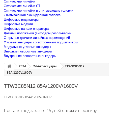
Оптические линейки
Оптические линейки CT
Оптические линейки и считывающие головки
Считывающая сканирующая головка
Цифровые индикаторы
Цифровые модули
Цифровые панели оператора
Датчики положения (энкодеры резольверы)
Открытые датчики линейных перемещений
Угловые энкодеры со встроенным подшипником
Модульные угловые энкодеры
Внешние поворотные энкодеры
Внутренние поворотные энкодеры
2024
24-Аксессуары
TTW3C85N12
85A/1200V/1600V
TTW3C85N12 85A/1200V/1600V
TTW3C85N12 85A/1200V/1600V
Поставка под заказ от 15 дней оптом и в розницу