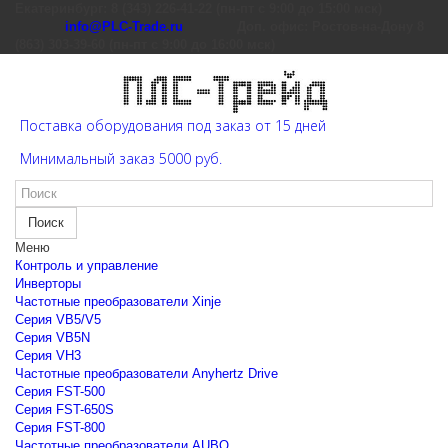
Екатеринбург: 8 (343) 226-41-22 (пн-пт с 9:00 до 15:00 мск)
info@PLC-Trade.ru
Доп. офис: Ростов-на-Дону 8
(863) 303-39-60 (пн-пт с 9:00 до 16:00 мск)
Поставка оборудования под заказ от 15 дней
Минимальный заказ 5000 руб.
Поиск
Меню
Контроль и управление
Инверторы
Частотные преобразователи Xinje
Cерия VB5/V5
Cерия VB5N
Cерия VH3
Частотные преобразователи Anyhertz Drive
Серия FST-500
Серия FST-650S
Серия FST-800
Частотные преобразователи AUBO