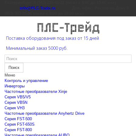
Екатеринбург: 8 (343) 226-41-22 (пн-пт с 9:00 до 15:00 мск)
info@PLC-Trade.ru
Доп. офис: Ростов-на-Дону 8
(863) 303-39-60 (пн-пт с 9:00 до 16:00 мск)
Поставка оборудования под заказ от 15 дней
Минимальный заказ 5000 руб.
Поиск
Меню
Контроль и управление
Инверторы
Частотные преобразователи Xinje
Cерия VB5/V5
Cерия VB5N
Cерия VH3
Частотные преобразователи Anyhertz Drive
Серия FST-500
Серия FST-650S
Серия FST-800
Частотные преобразователи AUBO