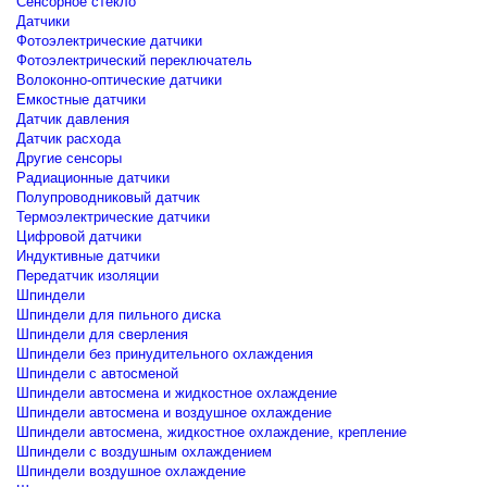
Сенсорное стекло
Датчики
Фотоэлектрические датчики
Фотоэлектрический переключатель
Волоконно-оптические датчики
Емкостные датчики
Датчик давления
Датчик расхода
Другие сенсоры
Радиационные датчики
Полупроводниковый датчик
Термоэлектрические датчики
Цифровой датчики
Индуктивные датчики
Передатчик изоляции
Шпиндели
Шпиндели для пильного диска
Шпиндели для сверления
Шпиндели без принудительного охлаждения
Шпиндели с автосменой
Шпиндели автосмена и жидкостное охлаждение
Шпиндели автосмена и воздушное охлаждение
Шпиндели автосмена, жидкостное охлаждение, крепление
Шпиндели с воздушным охлаждением
Шпиндели воздушное охлаждение