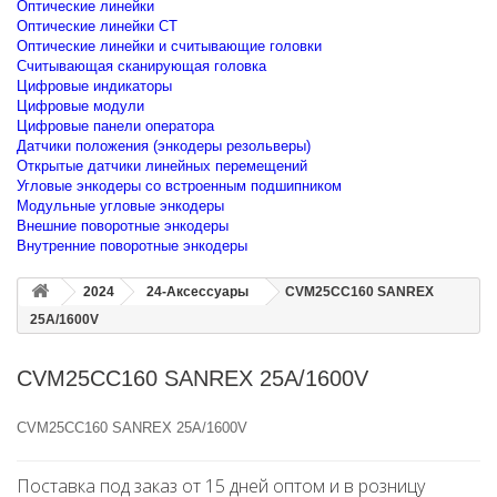
Оптические линейки
Оптические линейки CT
Оптические линейки и считывающие головки
Считывающая сканирующая головка
Цифровые индикаторы
Цифровые модули
Цифровые панели оператора
Датчики положения (энкодеры резольверы)
Открытые датчики линейных перемещений
Угловые энкодеры со встроенным подшипником
Модульные угловые энкодеры
Внешние поворотные энкодеры
Внутренние поворотные энкодеры
2024
24-Аксессуары
CVM25CC160 SANREX
25A/1600V
CVM25CC160 SANREX 25A/1600V
CVM25CC160 SANREX 25A/1600V
Поставка под заказ от 15 дней оптом и в розницу