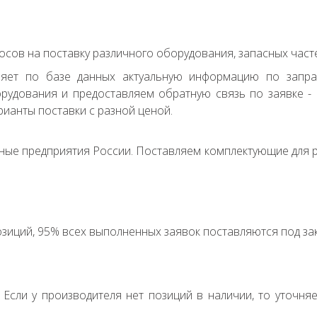
сов на поставку различного оборудования, запасных часте
ряет по базе данных актуальную информацию по запр
удования и предоставляем обратную связь по заявке - с
ианты поставки с разной ценой.
ные предприятия России. Поставляем комплектующие для р
зиций, 95% всех выполненных заявок поставляются под зак
. Если у производителя нет позиций в наличии, то уточня