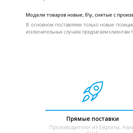
Модели товаров новые, б\у, снятые с произ
В основном поставляем только новые позиции,
исключительных случаях предлагаем клиентам т
Прямые поставки
Производители из Европы, Ази