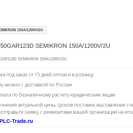
MIKRON 150A/1200V/2U
50GAR123D SEMIKRON 150A/1200V/2U
GAR123D SEMIKRON 150A/1200V/2U
ка под заказ от 15 дней оптом и в розницу
ть можно с доставкой по России
лата по безналичному расчету юридическим лицам
очнения актуальной цены, сроков поставки, выставления сч
 отправьте заявку с реквизитами вашей организации на ema
PLC-Trade.ru