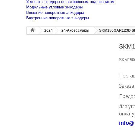
Угловые энкодеры со встроенным подшипником
Модульные угловые энкодеры
Внешние поворотные энкодеры
Внутренние поворотные энкодеры
2024
24-Аксессуары
SKM150GAR123D SE
SKM1
SKM150
Постав
Заказа
Предоп
Для ут
оплату
info@