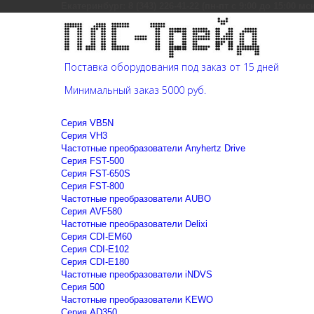
Екатеринбург: 8 (343) 226-41-22 (пн-пт с 9:00 до 15:00 мс
Поставка оборудования под заказ от 15 дней
Минимальный заказ 5000 руб.
Cерия VB5N
Cерия VH3
Частотные преобразователи Anyhertz Drive
Серия FST-500
Серия FST-650S
Серия FST-800
Частотные преобразователи AUBO
Серия AVF580
Частотные преобразователи Delixi
Серия CDI-EM60
Серия CDI-E102
Серия CDI-E180
Частотные преобразователи iNDVS
Серия 500
Частотные преобразователи KEWO
Серия AD350