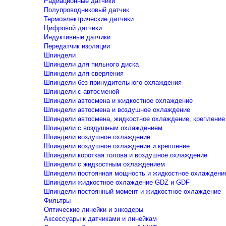
Радиационные датчики
Полупроводниковый датчик
Термоэлектрические датчики
Цифровой датчики
Индуктивные датчики
Передатчик изоляции
Шпиндели
Шпиндели для пильного диска
Шпиндели для сверления
Шпиндели без принудительного охлаждения
Шпиндели с автосменой
Шпиндели автосмена и жидкостное охлаждение
Шпиндели автосмена и воздушное охлаждение
Шпиндели автосмена, жидкостное охлаждение, крепление
Шпиндели с воздушным охлаждением
Шпиндели воздушное охлаждение
Шпиндели воздушное охлаждение и крепление
Шпиндели короткая голова и воздушное охлаждение
Шпиндели с жидкостным охлаждением
Шпиндели постоянная мощность и жидкостное охлаждени
Шпиндели жидкостное охлаждение GDZ и GDF
Шпиндели постоянный момент и жидкостное охлаждение
Фильтры
Оптические линейки и энкодеры
Аксессуары к датчиками и линейкам