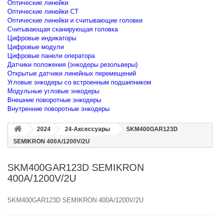
Оптические линейки
Оптические линейки CT
Оптические линейки и считывающие головки
Считывающая сканирующая головка
Цифровые индикаторы
Цифровые модули
Цифровые панели оператора
Датчики положения (энкодеры резольверы)
Открытые датчики линейных перемещений
Угловые энкодеры со встроенным подшипником
Модульные угловые энкодеры
Внешние поворотные энкодеры
Внутренние поворотные энкодеры
2024
24-Аксессуары
SKM400GAR123D
SEMIKRON 400A/1200V/2U
SKM400GAR123D SEMIKRON
400A/1200V/2U
SKM400GAR123D SEMIKRON 400A/1200V/2U