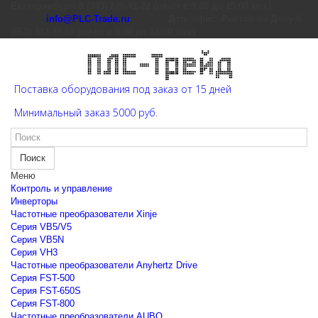
Екатеринбург: 8 (343) 226-41-22 (пн-пт с 9:00 до 15:00 мск)
info@PLC-Trade.ru
Доп. офис: Ростов-на-Дону 8
(863) 303-39-60 (пн-пт с 9:00 до 16:00 мск)
Поставка оборудования под заказ от 15 дней
Минимальный заказ 5000 руб.
Поиск
Меню
Контроль и управление
Инверторы
Частотные преобразователи Xinje
Cерия VB5/V5
Cерия VB5N
Cерия VH3
Частотные преобразователи Anyhertz Drive
Серия FST-500
Серия FST-650S
Серия FST-800
Частотные преобразователи AUBO