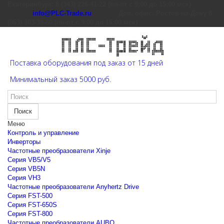
Екатеринбург: 8 (343) 226-41-22 (пн-пт с 9:00 до 15:00 мск)
info@PLC-Trade.ru
Доп. офис: Ростов-на-Дону 8
(863) 303-39-60 (пн-пт с 9:00 до 16:00 мск)
Поставка оборудования под заказ от 15 дней
Минимальный заказ 5000 руб.
Поиск
Меню
Контроль и управление
Инверторы
Частотные преобразователи Xinje
Cерия VB5/V5
Cерия VB5N
Cерия VH3
Частотные преобразователи Anyhertz Drive
Серия FST-500
Серия FST-650S
Серия FST-800
Частотные преобразователи AUBO