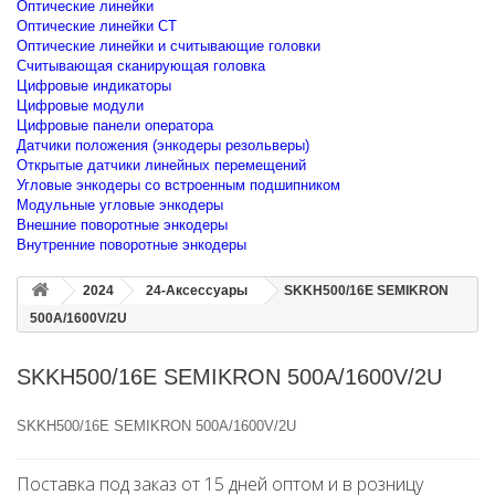
Оптические линейки
Оптические линейки CT
Оптические линейки и считывающие головки
Считывающая сканирующая головка
Цифровые индикаторы
Цифровые модули
Цифровые панели оператора
Датчики положения (энкодеры резольверы)
Открытые датчики линейных перемещений
Угловые энкодеры со встроенным подшипником
Модульные угловые энкодеры
Внешние поворотные энкодеры
Внутренние поворотные энкодеры
2024
24-Аксессуары
SKKH500/16E SEMIKRON
500A/1600V/2U
SKKH500/16E SEMIKRON 500A/1600V/2U
SKKH500/16E SEMIKRON 500A/1600V/2U
Поставка под заказ от 15 дней оптом и в розницу