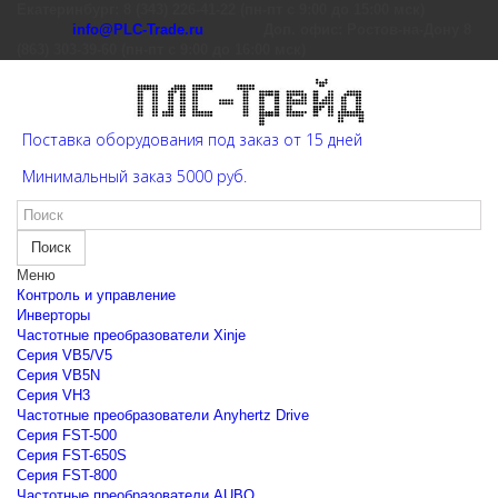
Екатеринбург: 8 (343) 226-41-22 (пн-пт с 9:00 до 15:00 мск)
info@PLC-Trade.ru
Доп. офис: Ростов-на-Дону 8
(863) 303-39-60 (пн-пт с 9:00 до 16:00 мск)
Поставка оборудования под заказ от 15 дней
Минимальный заказ 5000 руб.
Поиск
Меню
Контроль и управление
Инверторы
Частотные преобразователи Xinje
Cерия VB5/V5
Cерия VB5N
Cерия VH3
Частотные преобразователи Anyhertz Drive
Серия FST-500
Серия FST-650S
Серия FST-800
Частотные преобразователи AUBO