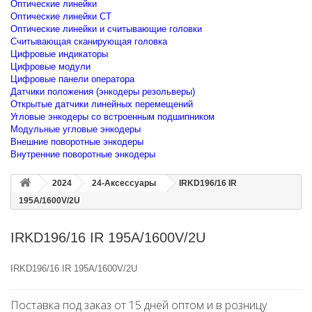
Оптические линейки
Оптические линейки CT
Оптические линейки и считывающие головки
Считывающая сканирующая головка
Цифровые индикаторы
Цифровые модули
Цифровые панели оператора
Датчики положения (энкодеры резольверы)
Открытые датчики линейных перемещений
Угловые энкодеры со встроенным подшипником
Модульные угловые энкодеры
Внешние поворотные энкодеры
Внутренние поворотные энкодеры
2024
24-Аксессуары
IRKD196/16 IR
195A/1600V/2U
IRKD196/16 IR 195A/1600V/2U
IRKD196/16 IR 195A/1600V/2U
Поставка под заказ от 15 дней оптом и в розницу