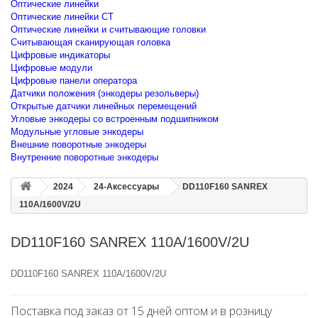
Оптические линейки
Оптические линейки CT
Оптические линейки и считывающие головки
Считывающая сканирующая головка
Цифровые индикаторы
Цифровые модули
Цифровые панели оператора
Датчики положения (энкодеры резольверы)
Открытые датчики линейных перемещений
Угловые энкодеры со встроенным подшипником
Модульные угловые энкодеры
Внешние поворотные энкодеры
Внутренние поворотные энкодеры
2024
24-Аксессуары
DD110F160 SANREX
110A/1600V/2U
DD110F160 SANREX 110A/1600V/2U
DD110F160 SANREX 110A/1600V/2U
Поставка под заказ от 15 дней оптом и в розницу