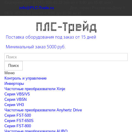
Екатеринбург: 8 (343) 226-41-22 (пн-пт с 9:00 до 15:00 мск)
info@PLC-Trade.ru
Доп. офис: Ростов-на-Дону 8
(863) 303-39-60 (пн-пт с 9:00 до 16:00 мск)
Поставка оборудования под заказ от 15 дней
Минимальный заказ 5000 руб.
Поиск
Меню
Контроль и управление
Инверторы
Частотные преобразователи Xinje
Cерия VB5/V5
Cерия VB5N
Cерия VH3
Частотные преобразователи Anyhertz Drive
Серия FST-500
Серия FST-650S
Серия FST-800
Частотные преобразователи AUBO