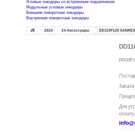
Угловые энкодеры со встроенным подшипником
Модульные угловые энкодеры
Внешние поворотные энкодеры
Внутренние поворотные энкодеры
2024
24-Аксессуары
DD110F120 SANREX 
DD11
DD110F1
Постав
Заказа
Предоп
Для ут
оплату
info@