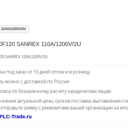
110A/1200V/2U
0F120 SANREX 110A/1200V/2U
20 SANREX 110A/1200V/2U
ка под заказ от 15 дней оптом и в розницу
ть можно с доставкой по России
лата по безналичному расчету юридическим лицам
очнения актуальной цены, сроков поставки, выставления сч
 отправьте заявку с реквизитами вашей организации на ema
PLC-Trade.ru