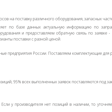
сов на поставку различного оборудования, запасных часте
ряет по базе данных актуальную информацию по запр
удования и предоставляем обратную связь по заявке - с
ианты поставки с разной ценой.
ные предприятия России. Поставляем комплектующие для р
зиций, 95% всех выполненных заявок поставляются под зак
. Если у производителя нет позиций в наличии, то уточня