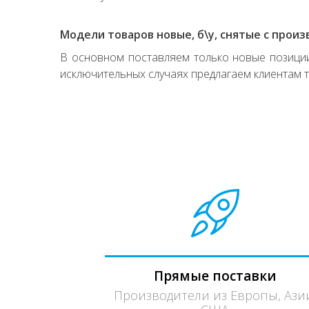
Модели товаров новые, б\у, снятые с произ
В основном поставляем только новые позиции,
исключительных случаях предлагаем клиентам т
Прямые поставки
Производители из Европы, Ази