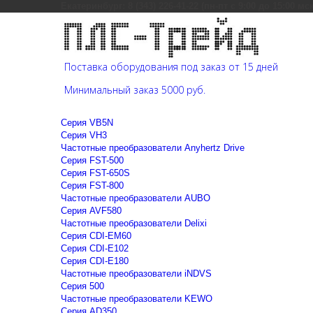
Екатеринбург: 8 (343) 226-41-22 (пн-пт с 9:00 до 15:00 мс
Поставка оборудования под заказ от 15 дней
Минимальный заказ 5000 руб.
Cерия VB5N
Cерия VH3
Частотные преобразователи Anyhertz Drive
Серия FST-500
Серия FST-650S
Серия FST-800
Частотные преобразователи AUBO
Серия AVF580
Частотные преобразователи Delixi
Серия CDI-EM60
Серия CDI-E102
Серия CDI-E180
Частотные преобразователи iNDVS
Серия 500
Частотные преобразователи KEWO
Серия AD350