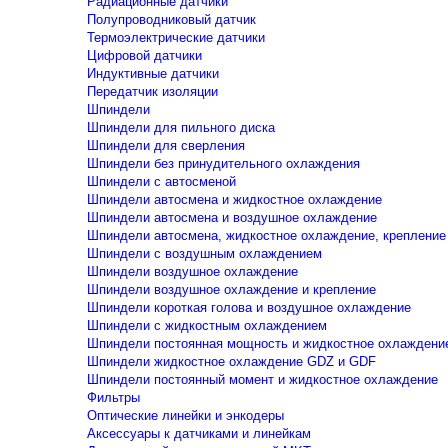
Радиационные датчики
Полупроводниковый датчик
Термоэлектрические датчики
Цифровой датчики
Индуктивные датчики
Передатчик изоляции
Шпиндели
Шпиндели для пильного диска
Шпиндели для сверления
Шпиндели без принудительного охлаждения
Шпиндели с автосменой
Шпиндели автосмена и жидкостное охлаждение
Шпиндели автосмена и воздушное охлаждение
Шпиндели автосмена, жидкостное охлаждение, крепление
Шпиндели с воздушным охлаждением
Шпиндели воздушное охлаждение
Шпиндели воздушное охлаждение и крепление
Шпиндели короткая голова и воздушное охлаждение
Шпиндели с жидкостным охлаждением
Шпиндели постоянная мощность и жидкостное охлаждени
Шпиндели жидкостное охлаждение GDZ и GDF
Шпиндели постоянный момент и жидкостное охлаждение
Фильтры
Оптические линейки и энкодеры
Аксессуары к датчиками и линейкам