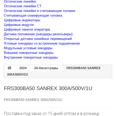
Оптические линейки
Оптические линейки CT
Оптические линейки и считывающие головки
Считывающая сканирующая головка
Цифровые индикаторы
Цифровые модули
Цифровые панели оператора
Датчики положения (энкодеры резольверы)
Открытые датчики линейных перемещений
Угловые энкодеры со встроенным подшипником
Модульные угловые энкодеры
Внешние поворотные энкодеры
Внутренние поворотные энкодеры
2024
24-Аксессуары
FRS300BA50 SANREX
300A/500V/1U
FRS300BA50 SANREX 300A/500V/1U
FRS300BA50 SANREX 300A/500V/1U
Поставка под заказ от 15 дней оптом и в розницу