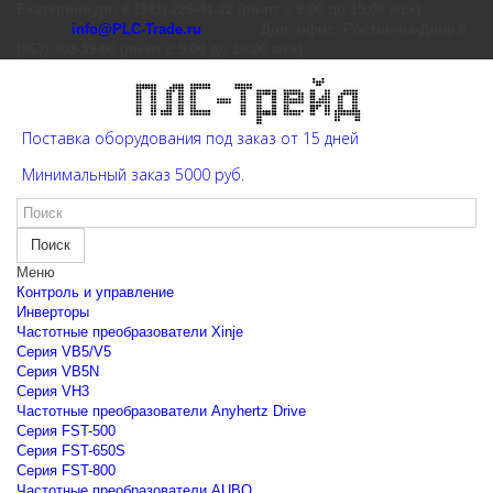
Екатеринбург: 8 (343) 226-41-22 (пн-пт с 9:00 до 15:00 мск)
info@PLC-Trade.ru
Доп. офис: Ростов-на-Дону 8
(863) 303-39-60 (пн-пт с 9:00 до 16:00 мск)
Поставка оборудования под заказ от 15 дней
Минимальный заказ 5000 руб.
Поиск
Меню
Контроль и управление
Инверторы
Частотные преобразователи Xinje
Cерия VB5/V5
Cерия VB5N
Cерия VH3
Частотные преобразователи Anyhertz Drive
Серия FST-500
Серия FST-650S
Серия FST-800
Частотные преобразователи AUBO