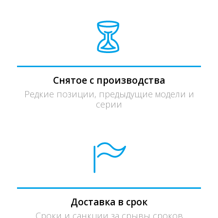
Снятое с производства
Редкие позиции, предыдущие модели и
серии
Доставка в срок
Сроки и санкции за срывы сроков