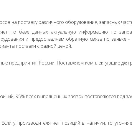
сов на поставку различного оборудования, запасных часте
ряет по базе данных актуальную информацию по запр
удования и предоставляем обратную связь по заявке - с
ианты поставки с разной ценой.
ные предприятия России. Поставляем комплектующие для р
зиций, 95% всех выполненных заявок поставляются под зак
. Если у производителя нет позиций в наличии, то уточня