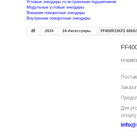
Угловые энкодеры со встроенным подшипником
Модульные угловые энкодеры
Внешние поворотные энкодеры
Внутренние поворотные энкодеры
2024
24-Аксессуары
FF400R33KF2 400A/
FF40
FF400R3
Постав
Заказа
Предоп
Для ут
оплату
info@