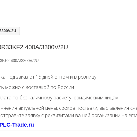
3300V/2U
0R33KF2 400A/3300V/2U
3KF2 400A/3300V/2U
ка под заказ от 15 дней оптом и в розницу
ть можно с доставкой по России
лата по безналичному расчету юридическим лицам
очнения актуальной цены, сроков поставки, выставления сч
 отправьте заявку с реквизитами вашей организации на ema
PLC-Trade.ru