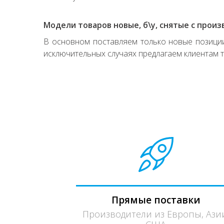
Модели товаров новые, б\у, снятые с произ
В основном поставляем только новые позиции,
исключительных случаях предлагаем клиентам т
Прямые поставки
Производители из Европы, Ази