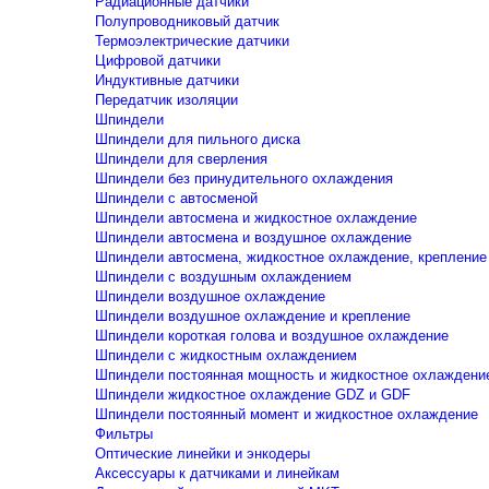
Радиационные датчики
Полупроводниковый датчик
Термоэлектрические датчики
Цифровой датчики
Индуктивные датчики
Передатчик изоляции
Шпиндели
Шпиндели для пильного диска
Шпиндели для сверления
Шпиндели без принудительного охлаждения
Шпиндели с автосменой
Шпиндели автосмена и жидкостное охлаждение
Шпиндели автосмена и воздушное охлаждение
Шпиндели автосмена, жидкостное охлаждение, крепление
Шпиндели с воздушным охлаждением
Шпиндели воздушное охлаждение
Шпиндели воздушное охлаждение и крепление
Шпиндели короткая голова и воздушное охлаждение
Шпиндели с жидкостным охлаждением
Шпиндели постоянная мощность и жидкостное охлаждени
Шпиндели жидкостное охлаждение GDZ и GDF
Шпиндели постоянный момент и жидкостное охлаждение
Фильтры
Оптические линейки и энкодеры
Аксессуары к датчиками и линейкам