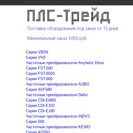
Екатеринбург: 8 (343) 226-41-22 (пн-пт с 9:00 до 15:00 мс
Поставка оборудования под заказ от 15 дней
Минимальный заказ 5000 руб.
Cерия VB5N
Cерия VH3
Частотные преобразователи Anyhertz Drive
Серия FST-500
Серия FST-650S
Серия FST-800
Частотные преобразователи AUBO
Серия AVF580
Частотные преобразователи Delixi
Серия CDI-EM60
Серия CDI-E102
Серия CDI-E180
Частотные преобразователи iNDVS
Серия 500
Частотные преобразователи KEWO
Серия AD350