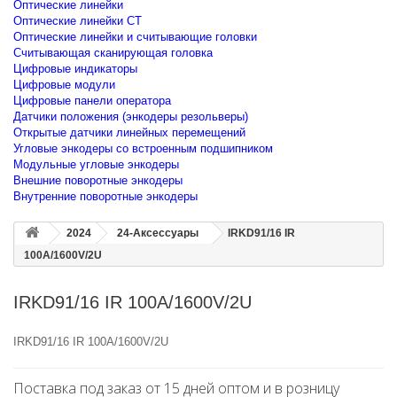
Оптические линейки
Оптические линейки CT
Оптические линейки и считывающие головки
Считывающая сканирующая головка
Цифровые индикаторы
Цифровые модули
Цифровые панели оператора
Датчики положения (энкодеры резольверы)
Открытые датчики линейных перемещений
Угловые энкодеры со встроенным подшипником
Модульные угловые энкодеры
Внешние поворотные энкодеры
Внутренние поворотные энкодеры
2024
24-Аксессуары
IRKD91/16 IR
100A/1600V/2U
IRKD91/16 IR 100A/1600V/2U
IRKD91/16 IR 100A/1600V/2U
Поставка под заказ от 15 дней оптом и в розницу