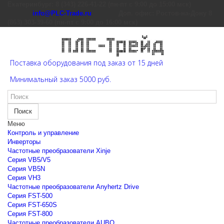
Екатеринбург: 8 (343) 226-41-22 (пн-пт с 9:00 до 15:00 мск)
info@PLC-Trade.ru
Доп. офис: Ростов-на-Дону 8
(863) 303-39-60 (пн-пт с 9:00 до 16:00 мск)
Поставка оборудования под заказ от 15 дней
Минимальный заказ 5000 руб.
Поиск
Меню
Контроль и управление
Инверторы
Частотные преобразователи Xinje
Cерия VB5/V5
Cерия VB5N
Cерия VH3
Частотные преобразователи Anyhertz Drive
Серия FST-500
Серия FST-650S
Серия FST-800
Частотные преобразователи AUBO