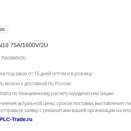
/2U
N16 75A/1600V/2U
 75A/1600V/2U
ка под заказ от 15 дней оптом и в розницу
ть можно с доставкой по России
лата по безналичному расчету юридическим лицам
очнения актуальной цены, сроков поставки, выставления сч
 отправьте заявку с реквизитами вашей организации на ema
PLC-Trade.ru