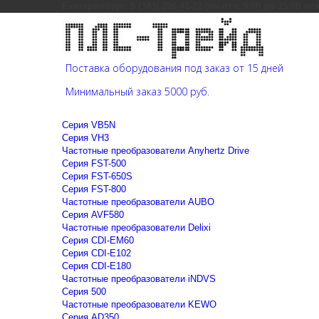
Екатеринбург: 8 (343) 226-41-22 (пн-пт с 9:00 до 15:00 мс
Поставка оборудования под заказ от 15 дней
Минимальный заказ 5000 руб.
Cерия VB5N
Cерия VH3
Частотные преобразователи Anyhertz Drive
Серия FST-500
Серия FST-650S
Серия FST-800
Частотные преобразователи AUBO
Серия AVF580
Частотные преобразователи Delixi
Серия CDI-EM60
Серия CDI-E102
Серия CDI-E180
Частотные преобразователи iNDVS
Серия 500
Частотные преобразователи KEWO
Серия AD350