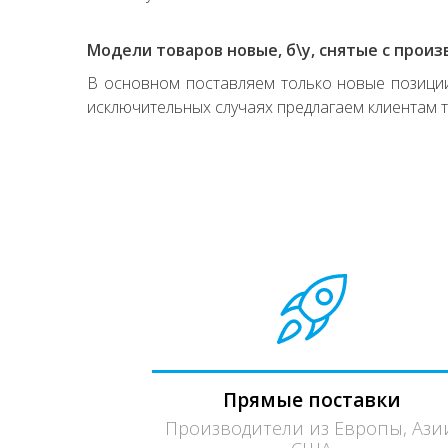
Модели товаров новые, б\у, снятые с произ
В основном поставляем только новые позиции,
исключительных случаях предлагаем клиентам т
Прямые поставки
Производители из Европы, Ази