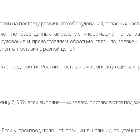
сов на поставку различного оборудования, запасных часте
ряет по базе данных актуальную информацию по запр
удования и предоставляем обратную связь по заявке - с
ианты поставки с разной ценой.
ные предприятия России. Поставляем комплектующие для р
зиций, 95% всех выполненных заявок поставляются под зак
. Если у производителя нет позиций в наличии, то уточня