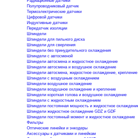
Радиационные датчики
Полупроводниковый датчик
Термоэлектрические датчики
Цифровой датчики
Индуктивные датчики
Передатчик изоляции
Шпиндели
Шпиндели для пильного диска
Шпиндели для сверления
Шпиндели без принудительного охлаждения
Шпиндели с автосменой
Шпиндели автосмена и жидкостное охлаждение
Шпиндели автосмена и воздушное охлаждение
Шпиндели автосмена, жидкостное охлаждение, крепление
Шпиндели с воздушным охлаждением
Шпиндели воздушное охлаждение
Шпиндели воздушное охлаждение и крепление
Шпиндели короткая голова и воздушное охлаждение
Шпиндели с жидкостным охлаждением
Шпиндели постоянная мощность и жидкостное охлаждени
Шпиндели жидкостное охлаждение GDZ и GDF
Шпиндели постоянный момент и жидкостное охлаждение
Фильтры
Оптические линейки и энкодеры
Аксессуары к датчиками и линейкам