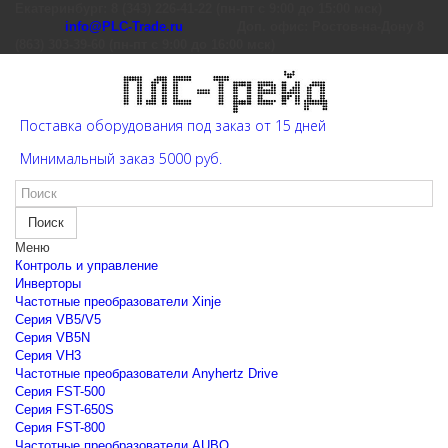
Екатеринбург: 8 (343) 226-41-22 (пн-пт с 9:00 до 15:00 мск)
info@PLC-Trade.ru
Доп. офис: Ростов-на-Дону 8
(863) 303-39-60 (пн-пт с 9:00 до 16:00 мск)
Поставка оборудования под заказ от 15 дней
Минимальный заказ 5000 руб.
Поиск
Меню
Контроль и управление
Инверторы
Частотные преобразователи Xinje
Cерия VB5/V5
Cерия VB5N
Cерия VH3
Частотные преобразователи Anyhertz Drive
Серия FST-500
Серия FST-650S
Серия FST-800
Частотные преобразователи AUBO