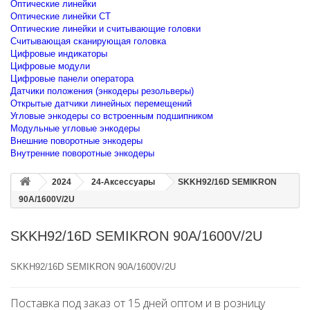
Оптические линейки
Оптические линейки CT
Оптические линейки и считывающие головки
Считывающая сканирующая головка
Цифровые индикаторы
Цифровые модули
Цифровые панели оператора
Датчики положения (энкодеры резольверы)
Открытые датчики линейных перемещений
Угловые энкодеры со встроенным подшипником
Модульные угловые энкодеры
Внешние поворотные энкодеры
Внутренние поворотные энкодеры
2024
24-Аксессуары
SKKH92/16D SEMIKRON
90A/1600V/2U
SKKH92/16D SEMIKRON 90A/1600V/2U
SKKH92/16D SEMIKRON 90A/1600V/2U
Поставка под заказ от 15 дней оптом и в розницу