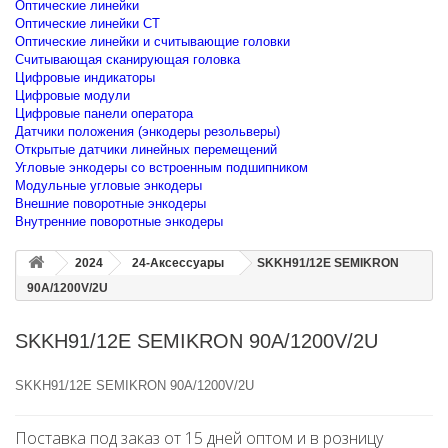
Оптические линейки
Оптические линейки CT
Оптические линейки и считывающие головки
Считывающая сканирующая головка
Цифровые индикаторы
Цифровые модули
Цифровые панели оператора
Датчики положения (энкодеры резольверы)
Открытые датчики линейных перемещений
Угловые энкодеры со встроенным подшипником
Модульные угловые энкодеры
Внешние поворотные энкодеры
Внутренние поворотные энкодеры
2024
24-Аксессуары
SKKH91/12E SEMIKRON
90A/1200V/2U
SKKH91/12E SEMIKRON 90A/1200V/2U
SKKH91/12E SEMIKRON 90A/1200V/2U
Поставка под заказ от 15 дней оптом и в розницу