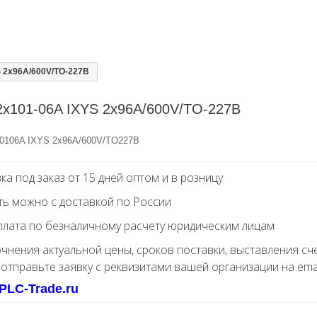
S 2x96A/600V/TO-227B
2x101-06A IXYS 2x96A/600V/TO-227B
0106A IXYS 2x96A/600V/TO227B
ка под заказ от 15 дней оптом и в розницу
ть можно с доставкой по России
лата по безналичному расчету юридическим лицам
очнения актуальной цены, сроков поставки, выставления сч
 отправьте заявку с реквизитами вашей организации на ema
PLC-Trade.ru