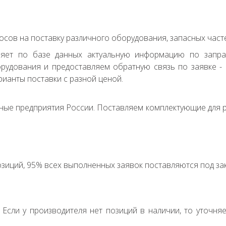
сов на поставку различного оборудования, запасных часте
ряет по базе данных актуальную информацию по запр
удования и предоставляем обратную связь по заявке - с
ианты поставки с разной ценой.
ные предприятия России. Поставляем комплектующие для р
зиций, 95% всех выполненных заявок поставляются под зак
. Если у производителя нет позиций в наличии, то уточня