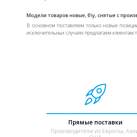
Модели товаров новые, б\у, снятые с произ
В основном поставляем только новые позиции,
исключительных случаях предлагаем клиентам т
Прямые поставки
Производители из Европы, Ази