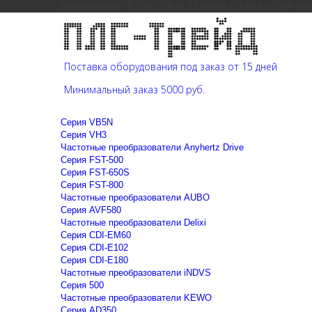
Екатеринбург: 8 (343) 226-41-22 (пн-пт с 9:00 до 15:00 мс
Поставка оборудования под заказ от 15 дней
Минимальный заказ 5000 руб.
Cерия VB5N
Cерия VH3
Частотные преобразователи Anyhertz Drive
Серия FST-500
Серия FST-650S
Серия FST-800
Частотные преобразователи AUBO
Серия AVF580
Частотные преобразователи Delixi
Серия CDI-EM60
Серия CDI-E102
Серия CDI-E180
Частотные преобразователи iNDVS
Серия 500
Частотные преобразователи KEWO
Серия AD350