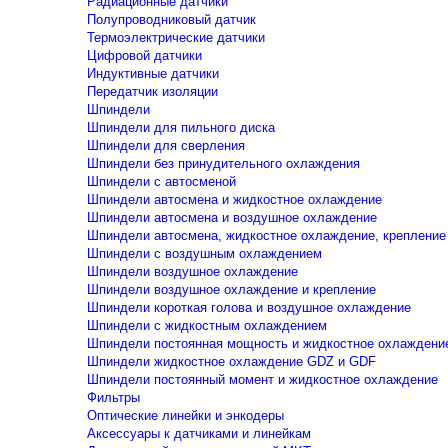
Радиационные датчики
Полупроводниковый датчик
Термоэлектрические датчики
Цифровой датчики
Индуктивные датчики
Передатчик изоляции
Шпиндели
Шпиндели для пильного диска
Шпиндели для сверления
Шпиндели без принудительного охлаждения
Шпиндели с автосменой
Шпиндели автосмена и жидкостное охлаждение
Шпиндели автосмена и воздушное охлаждение
Шпиндели автосмена, жидкостное охлаждение, крепление
Шпиндели с воздушным охлаждением
Шпиндели воздушное охлаждение
Шпиндели воздушное охлаждение и крепление
Шпиндели короткая голова и воздушное охлаждение
Шпиндели с жидкостным охлаждением
Шпиндели постоянная мощность и жидкостное охлаждени
Шпиндели жидкостное охлаждение GDZ и GDF
Шпиндели постоянный момент и жидкостное охлаждение
Фильтры
Оптические линейки и энкодеры
Аксессуары к датчиками и линейкам