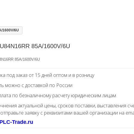
/1600V/6U
U84N16RR 85A/1600V/6U
N16RR 85A/1600V/6U
ка под заказ от 15 дней оптом и в розницу
ть можно с доставкой по России
лата по безналичному расчету юридическим лицам
очнения актуальной цены, сроков поставки, выставления сч
 отправьте заявку с реквизитами вашей организации на ema
PLC-Trade.ru