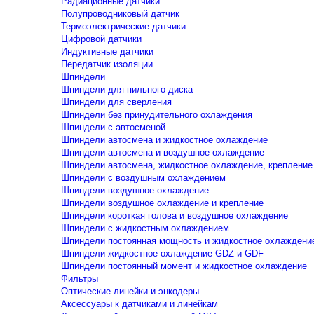
Радиационные датчики
Полупроводниковый датчик
Термоэлектрические датчики
Цифровой датчики
Индуктивные датчики
Передатчик изоляции
Шпиндели
Шпиндели для пильного диска
Шпиндели для сверления
Шпиндели без принудительного охлаждения
Шпиндели с автосменой
Шпиндели автосмена и жидкостное охлаждение
Шпиндели автосмена и воздушное охлаждение
Шпиндели автосмена, жидкостное охлаждение, крепление
Шпиндели с воздушным охлаждением
Шпиндели воздушное охлаждение
Шпиндели воздушное охлаждение и крепление
Шпиндели короткая голова и воздушное охлаждение
Шпиндели с жидкостным охлаждением
Шпиндели постоянная мощность и жидкостное охлаждени
Шпиндели жидкостное охлаждение GDZ и GDF
Шпиндели постоянный момент и жидкостное охлаждение
Фильтры
Оптические линейки и энкодеры
Аксессуары к датчиками и линейкам