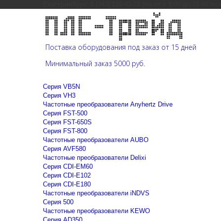
Екатеринбург: 8 (343) 226-41-22 (пн-пт с 9:00 до 15:00 мс
Поставка оборудования под заказ от 15 дней
Минимальный заказ 5000 руб.
Cерия VB5N
Cерия VH3
Частотные преобразователи Anyhertz Drive
Серия FST-500
Серия FST-650S
Серия FST-800
Частотные преобразователи AUBO
Серия AVF580
Частотные преобразователи Delixi
Серия CDI-EM60
Серия CDI-E102
Серия CDI-E180
Частотные преобразователи iNDVS
Серия 500
Частотные преобразователи KEWO
Серия AD350