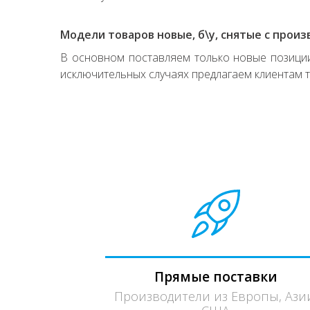
Модели товаров новые, б\у, снятые с произ
В основном поставляем только новые позиции,
исключительных случаях предлагаем клиентам т
Прямые поставки
Производители из Европы, Ази