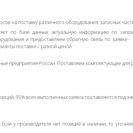
сов на поставку различного оборудования, запасных часте
ряет по базе данных актуальную информацию по запр
удования и предоставляем обратную связь по заявке - с
ианты поставки с разной ценой.
ные предприятия России. Поставляем комплектующие для р
зиций, 95% всех выполненных заявок поставляются под зак
. Если у производителя нет позиций в наличии, то уточня