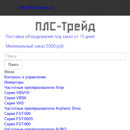
Екатеринбург: 8 (343) 226-41-22 (пн-пт с 9:00 до 15:00 мск)
info@PLC-Trade.ru
Доп. офис: Ростов-на-Дону 8
(863) 303-39-60 (пн-пт с 9:00 до 16:00 мск)
Поставка оборудования под заказ от 15 дней
Минимальный заказ 5000 руб.
Поиск
Меню
Контроль и управление
Инверторы
Частотные преобразователи Xinje
Cерия VB5/V5
Cерия VB5N
Cерия VH3
Частотные преобразователи Anyhertz Drive
Серия FST-500
Серия FST-650S
Серия FST-800
Частотные преобразователи AUBO