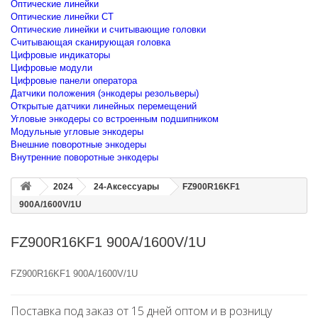
Оптические линейки
Оптические линейки CT
Оптические линейки и считывающие головки
Считывающая сканирующая головка
Цифровые индикаторы
Цифровые модули
Цифровые панели оператора
Датчики положения (энкодеры резольверы)
Открытые датчики линейных перемещений
Угловые энкодеры со встроенным подшипником
Модульные угловые энкодеры
Внешние поворотные энкодеры
Внутренние поворотные энкодеры
2024
24-Аксессуары
FZ900R16KF1
900A/1600V/1U
FZ900R16KF1 900A/1600V/1U
FZ900R16KF1 900A/1600V/1U
Поставка под заказ от 15 дней оптом и в розницу