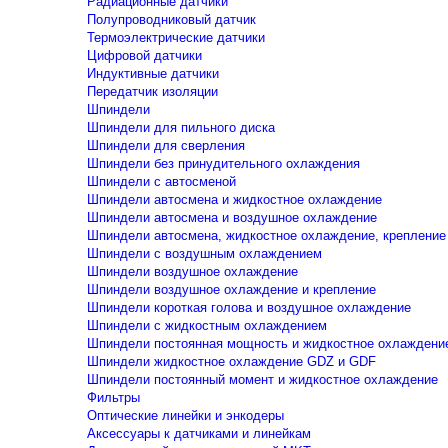
Радиационные датчики
Полупроводниковый датчик
Термоэлектрические датчики
Цифровой датчики
Индуктивные датчики
Передатчик изоляции
Шпиндели
Шпиндели для пильного диска
Шпиндели для сверления
Шпиндели без принудительного охлаждения
Шпиндели с автосменой
Шпиндели автосмена и жидкостное охлаждение
Шпиндели автосмена и воздушное охлаждение
Шпиндели автосмена, жидкостное охлаждение, крепление
Шпиндели с воздушным охлаждением
Шпиндели воздушное охлаждение
Шпиндели воздушное охлаждение и крепление
Шпиндели короткая голова и воздушное охлаждение
Шпиндели с жидкостным охлаждением
Шпиндели постоянная мощность и жидкостное охлаждени
Шпиндели жидкостное охлаждение GDZ и GDF
Шпиндели постоянный момент и жидкостное охлаждение
Фильтры
Оптические линейки и энкодеры
Аксессуары к датчиками и линейкам