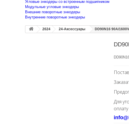
Угловые энкодеры со встроенным подшипником
Модульные угловые энкодеры
Внешние поворотные энкодеры
Внутренние поворотные энкодеры
2024
24-Аксессуары
DD90N16 90A/1600V
DD90
DD90N16
Постав
Заказа
Предоп
Для ут
оплату
info@