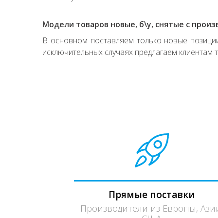
Модели товаров новые, б\у, снятые с произ
В основном поставляем только новые позиции,
исключительных случаях предлагаем клиентам т
Прямые поставки
Производители из Европы, Ази