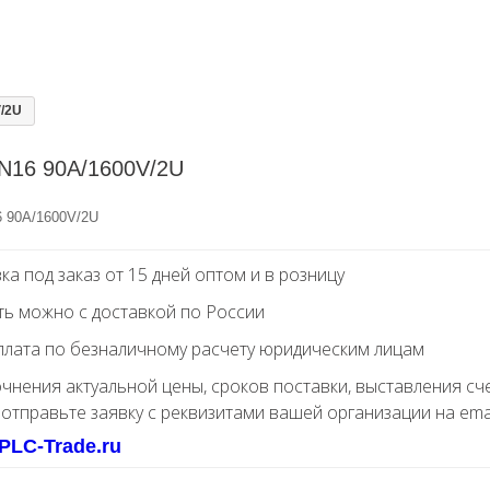
/2U
N16 90A/1600V/2U
 90A/1600V/2U
ка под заказ от 15 дней оптом и в розницу
ть можно с доставкой по России
лата по безналичному расчету юридическим лицам
очнения актуальной цены, сроков поставки, выставления сч
 отправьте заявку с реквизитами вашей организации на ema
PLC-Trade.ru