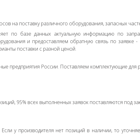
сов на поставку различного оборудования, запасных часте
ряет по базе данных актуальную информацию по запр
удования и предоставляем обратную связь по заявке - с
ианты поставки с разной ценой.
ные предприятия России. Поставляем комплектующие для р
зиций, 95% всех выполненных заявок поставляются под зак
. Если у производителя нет позиций в наличии, то уточня