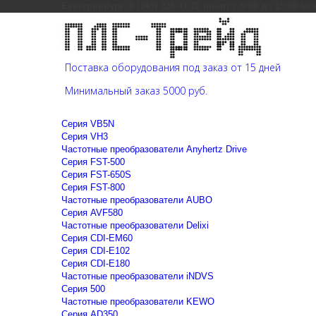
Екатеринбург: 8 (343) 226-41-22 (пн-пт с 9:00 до 15:00 мс
Поставка оборудования под заказ от 15 дней
Минимальный заказ 5000 руб.
Cерия VB5N
Cерия VH3
Частотные преобразователи Anyhertz Drive
Серия FST-500
Серия FST-650S
Серия FST-800
Частотные преобразователи AUBO
Серия AVF580
Частотные преобразователи Delixi
Серия CDI-EM60
Серия CDI-E102
Серия CDI-E180
Частотные преобразователи iNDVS
Серия 500
Частотные преобразователи KEWO
Серия AD350