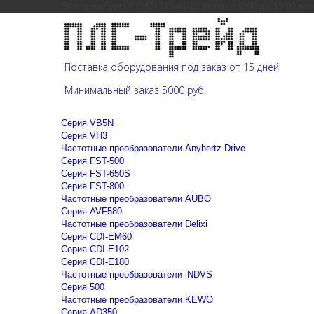
Екатеринбург: 8 (343) 226-41-22 (пн-пт с 9:00 до 15:00 мс
Поставка оборудования под заказ от 15 дней
Минимальный заказ 5000 руб.
Cерия VB5N
Cерия VH3
Частотные преобразователи Anyhertz Drive
Серия FST-500
Серия FST-650S
Серия FST-800
Частотные преобразователи AUBO
Серия AVF580
Частотные преобразователи Delixi
Серия CDI-EM60
Серия CDI-E102
Серия CDI-E180
Частотные преобразователи iNDVS
Серия 500
Частотные преобразователи KEWO
Серия AD350