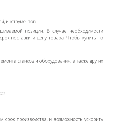
й, инструментов.
ашиваемой позиции. В случае необходимости
рок поставки и цену товара. Чтобы купить по
емонта станков и оборудования, а также других
аз.
ем срок производства, и возможность ускорить