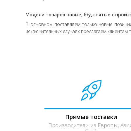
Модели товаров новые, б\у, снятые с произ
В основном поставляем только новые позиции,
исключительных случаях предлагаем клиентам т
Прямые поставки
Производители из Европы, Ази