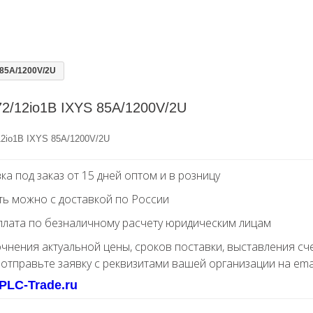
 85A/1200V/2U
2/12io1B IXYS 85A/1200V/2U
2io1B IXYS 85A/1200V/2U
ка под заказ от 15 дней оптом и в розницу
ть можно с доставкой по России
лата по безналичному расчету юридическим лицам
очнения актуальной цены, сроков поставки, выставления сч
 отправьте заявку с реквизитами вашей организации на ema
PLC-Trade.ru