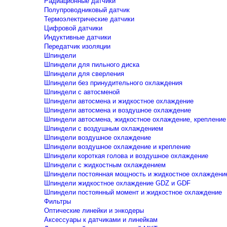
Радиационные датчики
Полупроводниковый датчик
Термоэлектрические датчики
Цифровой датчики
Индуктивные датчики
Передатчик изоляции
Шпиндели
Шпиндели для пильного диска
Шпиндели для сверления
Шпиндели без принудительного охлаждения
Шпиндели с автосменой
Шпиндели автосмена и жидкостное охлаждение
Шпиндели автосмена и воздушное охлаждение
Шпиндели автосмена, жидкостное охлаждение, крепление
Шпиндели с воздушным охлаждением
Шпиндели воздушное охлаждение
Шпиндели воздушное охлаждение и крепление
Шпиндели короткая голова и воздушное охлаждение
Шпиндели с жидкостным охлаждением
Шпиндели постоянная мощность и жидкостное охлаждени
Шпиндели жидкостное охлаждение GDZ и GDF
Шпиндели постоянный момент и жидкостное охлаждение
Фильтры
Оптические линейки и энкодеры
Аксессуары к датчиками и линейкам