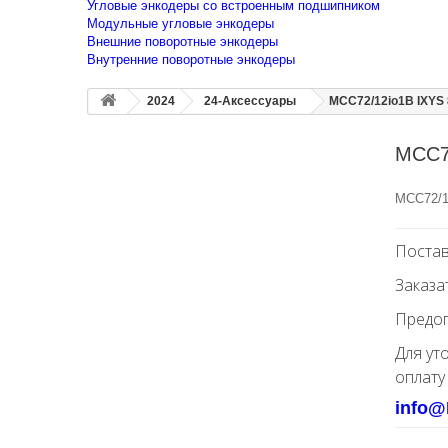
Угловые энкодеры со встроенным подшипником
Модульные угловые энкодеры
Внешние поворотные энкодеры
Внутренние поворотные энкодеры
2024
24-Аксессуары
MCC72/12io1B IXYS
MCC7
MCC72/1
Постав
Заказа
Предоп
Для ут
оплату
info@