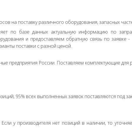
сов на поставку различного оборудования, запасных часте
ряет по базе данных актуальную информацию по запр
удования и предоставляем обратную связь по заявке - с
ианты поставки с разной ценой.
ные предприятия России. Поставляем комплектующие для р
зиций, 95% всех выполненных заявок поставляются под зак
. Если у производителя нет позиций в наличии, то уточня