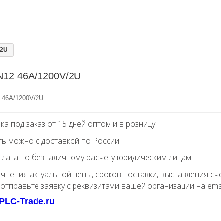
/2U
N12 46A/1200V/2U
 46A/1200V/2U
ка под заказ от 15 дней оптом и в розницу
ть можно с доставкой по России
лата по безналичному расчету юридическим лицам
очнения актуальной цены, сроков поставки, выставления сч
 отправьте заявку с реквизитами вашей организации на ema
PLC-Trade.ru