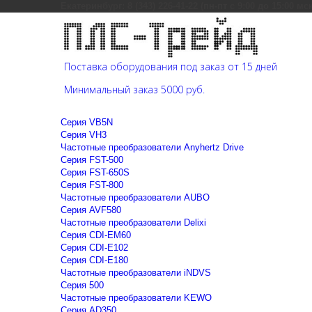
Екатеринбург: 8 (343) 226-41-22 (пн-пт с 9:00 до 15:00 мс
Поставка оборудования под заказ от 15 дней
Минимальный заказ 5000 руб.
Cерия VB5N
Cерия VH3
Частотные преобразователи Anyhertz Drive
Серия FST-500
Серия FST-650S
Серия FST-800
Частотные преобразователи AUBO
Серия AVF580
Частотные преобразователи Delixi
Серия CDI-EM60
Серия CDI-E102
Серия CDI-E180
Частотные преобразователи iNDVS
Серия 500
Частотные преобразователи KEWO
Серия AD350