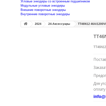
Угловые энкодеры со встроенным подшипником
Модульные угловые энкодеры
Внешние поворотные энкодеры
Внутренние поворотные энкодеры
2024
24-Аксессуары
TT46N12 46A/1200V
TT46
TT46N12
Постав
Заказа
Предоп
Для ут
оплату
info@