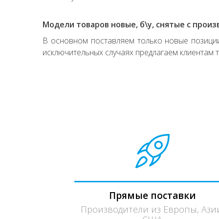
Модели товаров новые, б\у, снятые с произ
В основном поставляем только новые позиции,
исключительных случаях предлагаем клиентам т
Прямые поставки
Производители из Европы, Ази