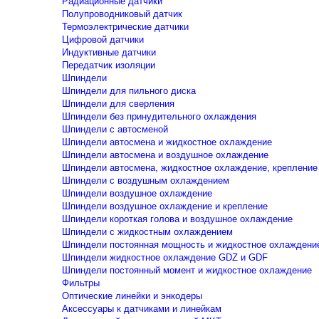
Радиационные датчики
Полупроводниковый датчик
Термоэлектрические датчики
Цифровой датчики
Индуктивные датчики
Передатчик изоляции
Шпиндели
Шпиндели для пильного диска
Шпиндели для сверления
Шпиндели без принудительного охлаждения
Шпиндели с автосменой
Шпиндели автосмена и жидкостное охлаждение
Шпиндели автосмена и воздушное охлаждение
Шпиндели автосмена, жидкостное охлаждение, крепление
Шпиндели с воздушным охлаждением
Шпиндели воздушное охлаждение
Шпиндели воздушное охлаждение и крепление
Шпиндели короткая голова и воздушное охлаждение
Шпиндели с жидкостным охлаждением
Шпиндели постоянная мощность и жидкостное охлаждени
Шпиндели жидкостное охлаждение GDZ и GDF
Шпиндели постоянный момент и жидкостное охлаждение
Фильтры
Оптические линейки и энкодеры
Аксессуары к датчиками и линейкам