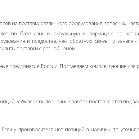
сов на поставку различного оборудования, запасных часте
ряет по базе данных актуальную информацию по запр
удования и предоставляем обратную связь по заявке - с
ианты поставки с разной ценой.
ные предприятия России. Поставляем комплектующие для р
зиций, 95% всех выполненных заявок поставляются под зак
. Если у производителя нет позиций в наличии, то уточня