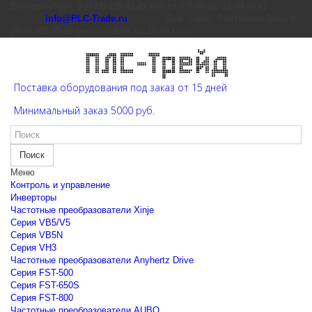
Екатеринбург: 8 (343) 226-41-22 (пн-пт с 9:00 до 15:00 мск)
info@PLC-Trade.ru
Доп. офис: Ростов-на-Дону 8
(863) 303-39-60 (пн-пт с 9:00 до 16:00 мск)
Поставка оборудования под заказ от 15 дней
Минимальный заказ 5000 руб.
Поиск
Меню
Контроль и управление
Инверторы
Частотные преобразователи Xinje
Cерия VB5/V5
Cерия VB5N
Cерия VH3
Частотные преобразователи Anyhertz Drive
Серия FST-500
Серия FST-650S
Серия FST-800
Частотные преобразователи AUBO