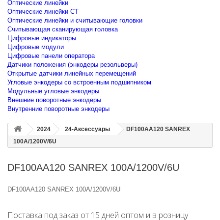
Оптические линейки
Оптические линейки CT
Оптические линейки и считывающие головки
Считывающая сканирующая головка
Цифровые индикаторы
Цифровые модули
Цифровые панели оператора
Датчики положения (энкодеры резольверы)
Открытые датчики линейных перемещений
Угловые энкодеры со встроенным подшипником
Модульные угловые энкодеры
Внешние поворотные энкодеры
Внутренние поворотные энкодеры
2024
24-Аксессуары
DF100AA120 SANREX
100A/1200V/6U
DF100AA120 SANREX 100A/1200V/6U
DF100AA120 SANREX 100A/1200V/6U
Поставка под заказ от 15 дней оптом и в розницу