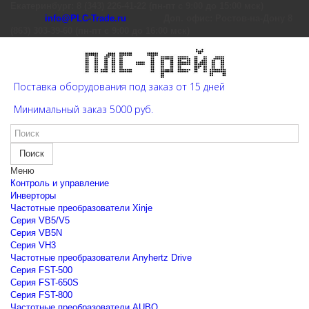
Екатеринбург: 8 (343) 226-41-22 (пн-пт с 9:00 до 15:00 мск)
info@PLC-Trade.ru
Доп. офис: Ростов-на-Дону 8
(863) 303-39-60 (пн-пт с 9:00 до 16:00 мск)
Поставка оборудования под заказ от 15 дней
Минимальный заказ 5000 руб.
Поиск
Меню
Контроль и управление
Инверторы
Частотные преобразователи Xinje
Cерия VB5/V5
Cерия VB5N
Cерия VH3
Частотные преобразователи Anyhertz Drive
Серия FST-500
Серия FST-650S
Серия FST-800
Частотные преобразователи AUBO