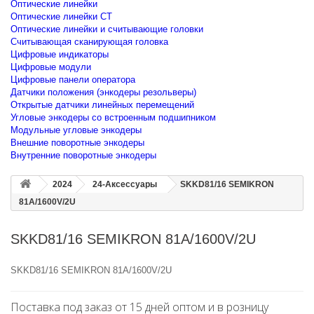
Оптические линейки
Оптические линейки CT
Оптические линейки и считывающие головки
Считывающая сканирующая головка
Цифровые индикаторы
Цифровые модули
Цифровые панели оператора
Датчики положения (энкодеры резольверы)
Открытые датчики линейных перемещений
Угловые энкодеры со встроенным подшипником
Модульные угловые энкодеры
Внешние поворотные энкодеры
Внутренние поворотные энкодеры
2024
24-Аксессуары
SKKD81/16 SEMIKRON
81A/1600V/2U
SKKD81/16 SEMIKRON 81A/1600V/2U
SKKD81/16 SEMIKRON 81A/1600V/2U
Поставка под заказ от 15 дней оптом и в розницу