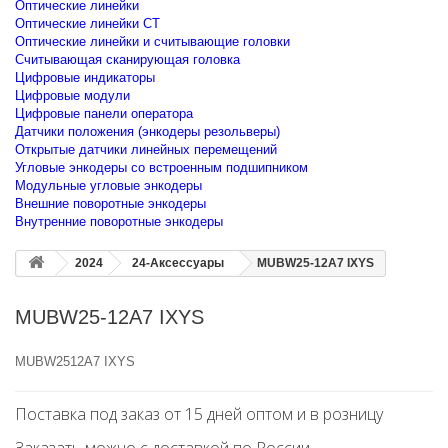
Оптические линейки
Оптические линейки CT
Оптические линейки и считывающие головки
Считывающая сканирующая головка
Цифровые индикаторы
Цифровые модули
Цифровые панели оператора
Датчики положения (энкодеры резольверы)
Открытые датчики линейных перемещений
Угловые энкодеры со встроенным подшипником
Модульные угловые энкодеры
Внешние поворотные энкодеры
Внутренние поворотные энкодеры
2024
24-Аксессуары
MUBW25-12A7 IXYS
MUBW25-12A7 IXYS
MUBW2512A7 IXYS
Поставка под заказ от 15 дней оптом и в розницу