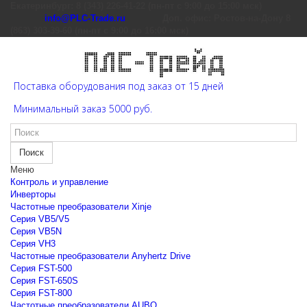
Екатеринбург: 8 (343) 226-41-22 (пн-пт с 9:00 до 15:00 мск)
info@PLC-Trade.ru
Доп. офис: Ростов-на-Дону 8
(863) 303-39-60 (пн-пт с 9:00 до 16:00 мск)
Поставка оборудования под заказ от 15 дней
Минимальный заказ 5000 руб.
Поиск
Меню
Контроль и управление
Инверторы
Частотные преобразователи Xinje
Cерия VB5/V5
Cерия VB5N
Cерия VH3
Частотные преобразователи Anyhertz Drive
Серия FST-500
Серия FST-650S
Серия FST-800
Частотные преобразователи AUBO