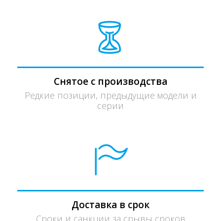
Снятое с производства
Редкие позиции, предыдущие модели и
серии
Доставка в срок
Сроки и санкции за срывы сроков