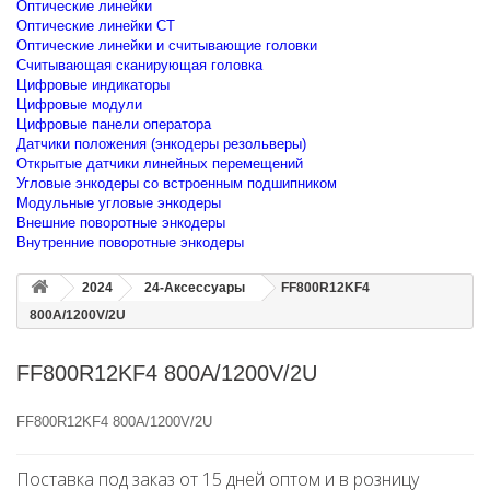
Оптические линейки
Оптические линейки CT
Оптические линейки и считывающие головки
Считывающая сканирующая головка
Цифровые индикаторы
Цифровые модули
Цифровые панели оператора
Датчики положения (энкодеры резольверы)
Открытые датчики линейных перемещений
Угловые энкодеры со встроенным подшипником
Модульные угловые энкодеры
Внешние поворотные энкодеры
Внутренние поворотные энкодеры
2024
24-Аксессуары
FF800R12KF4
800A/1200V/2U
FF800R12KF4 800A/1200V/2U
FF800R12KF4 800A/1200V/2U
Поставка под заказ от 15 дней оптом и в розницу