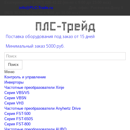
Екатеринбург: 8 (343) 226-41-22 (пн-пт с 9:00 до 15:00 мск)
info@PLC-Trade.ru
Доп. офис: Ростов-на-Дону 8
(863) 303-39-60 (пн-пт с 9:00 до 16:00 мск)
Поставка оборудования под заказ от 15 дней
Минимальный заказ 5000 руб.
Поиск
Меню
Контроль и управление
Инверторы
Частотные преобразователи Xinje
Cерия VB5/V5
Cерия VB5N
Cерия VH3
Частотные преобразователи Anyhertz Drive
Серия FST-500
Серия FST-650S
Серия FST-800
Частотные преобразователи AUBO