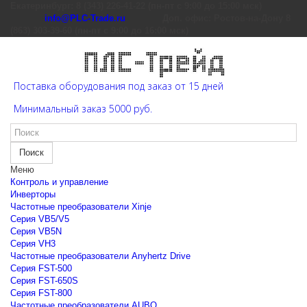
Екатеринбург: 8 (343) 226-41-22 (пн-пт с 9:00 до 15:00 мск)
info@PLC-Trade.ru
Доп. офис: Ростов-на-Дону 8
(863) 303-39-60 (пн-пт с 9:00 до 16:00 мск)
Поставка оборудования под заказ от 15 дней
Минимальный заказ 5000 руб.
Поиск
Меню
Контроль и управление
Инверторы
Частотные преобразователи Xinje
Cерия VB5/V5
Cерия VB5N
Cерия VH3
Частотные преобразователи Anyhertz Drive
Серия FST-500
Серия FST-650S
Серия FST-800
Частотные преобразователи AUBO