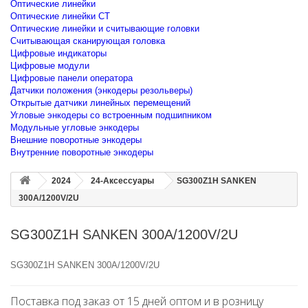
Оптические линейки
Оптические линейки CT
Оптические линейки и считывающие головки
Считывающая сканирующая головка
Цифровые индикаторы
Цифровые модули
Цифровые панели оператора
Датчики положения (энкодеры резольверы)
Открытые датчики линейных перемещений
Угловые энкодеры со встроенным подшипником
Модульные угловые энкодеры
Внешние поворотные энкодеры
Внутренние поворотные энкодеры
2024
24-Аксессуары
SG300Z1H SANKEN
300A/1200V/2U
SG300Z1H SANKEN 300A/1200V/2U
SG300Z1H SANKEN 300A/1200V/2U
Поставка под заказ от 15 дней оптом и в розницу