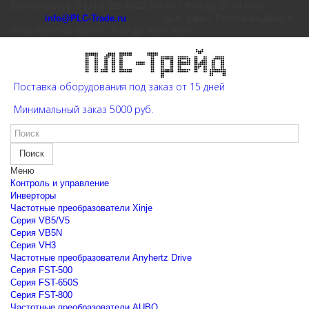
Екатеринбург: 8 (343) 226-41-22 (пн-пт с 9:00 до 15:00 мск)
info@PLC-Trade.ru
Доп. офис: Ростов-на-Дону 8
(863) 303-39-60 (пн-пт с 9:00 до 16:00 мск)
Поставка оборудования под заказ от 15 дней
Минимальный заказ 5000 руб.
Поиск
Меню
Контроль и управление
Инверторы
Частотные преобразователи Xinje
Cерия VB5/V5
Cерия VB5N
Cерия VH3
Частотные преобразователи Anyhertz Drive
Серия FST-500
Серия FST-650S
Серия FST-800
Частотные преобразователи AUBO