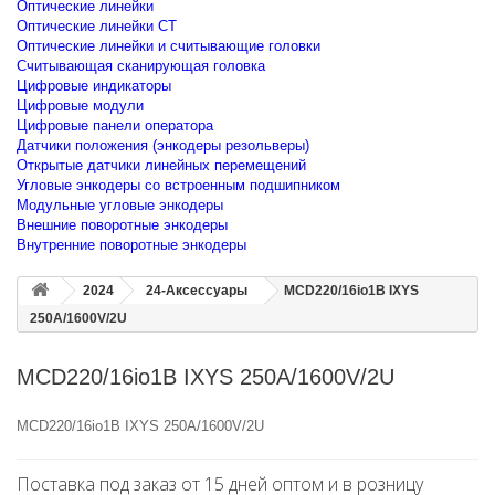
Оптические линейки
Оптические линейки CT
Оптические линейки и считывающие головки
Считывающая сканирующая головка
Цифровые индикаторы
Цифровые модули
Цифровые панели оператора
Датчики положения (энкодеры резольверы)
Открытые датчики линейных перемещений
Угловые энкодеры со встроенным подшипником
Модульные угловые энкодеры
Внешние поворотные энкодеры
Внутренние поворотные энкодеры
2024
24-Аксессуары
MCD220/16io1B IXYS
250A/1600V/2U
MCD220/16io1B IXYS 250A/1600V/2U
MCD220/16io1B IXYS 250A/1600V/2U
Поставка под заказ от 15 дней оптом и в розницу