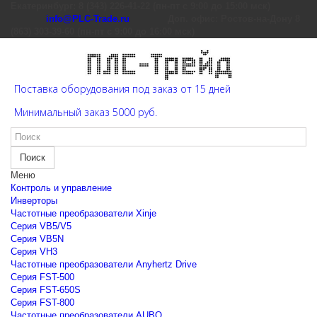
Екатеринбург: 8 (343) 226-41-22 (пн-пт с 9:00 до 15:00 мск)
info@PLC-Trade.ru
Доп. офис: Ростов-на-Дону 8
(863) 303-39-60 (пн-пт с 9:00 до 16:00 мск)
Поставка оборудования под заказ от 15 дней
Минимальный заказ 5000 руб.
Поиск
Меню
Контроль и управление
Инверторы
Частотные преобразователи Xinje
Cерия VB5/V5
Cерия VB5N
Cерия VH3
Частотные преобразователи Anyhertz Drive
Серия FST-500
Серия FST-650S
Серия FST-800
Частотные преобразователи AUBO