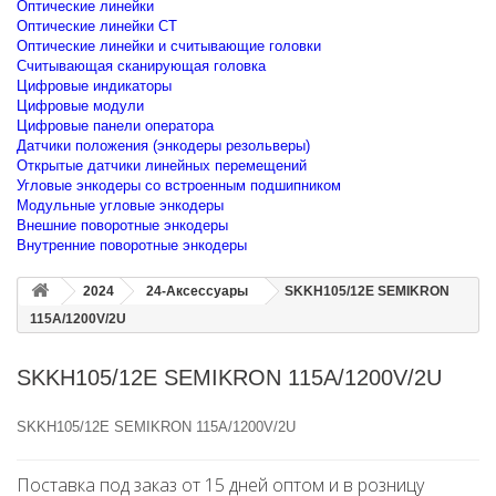
Оптические линейки
Оптические линейки CT
Оптические линейки и считывающие головки
Считывающая сканирующая головка
Цифровые индикаторы
Цифровые модули
Цифровые панели оператора
Датчики положения (энкодеры резольверы)
Открытые датчики линейных перемещений
Угловые энкодеры со встроенным подшипником
Модульные угловые энкодеры
Внешние поворотные энкодеры
Внутренние поворотные энкодеры
2024
24-Аксессуары
SKKH105/12E SEMIKRON
115A/1200V/2U
SKKH105/12E SEMIKRON 115A/1200V/2U
SKKH105/12E SEMIKRON 115A/1200V/2U
Поставка под заказ от 15 дней оптом и в розницу