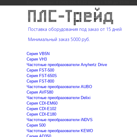
Екатеринбург: 8 (343) 226-41-22 (пн-пт с 9:00 до 15:00 мс
Поставка оборудования под заказ от 15 дней
Минимальный заказ 5000 руб.
Cерия VB5N
Cерия VH3
Частотные преобразователи Anyhertz Drive
Серия FST-500
Серия FST-650S
Серия FST-800
Частотные преобразователи AUBO
Серия AVF580
Частотные преобразователи Delixi
Серия CDI-EM60
Серия CDI-E102
Серия CDI-E180
Частотные преобразователи iNDVS
Серия 500
Частотные преобразователи KEWO
Серия AD350