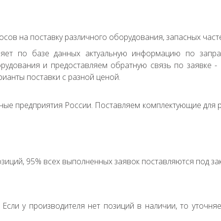
сов на поставку различного оборудования, запасных часте
ряет по базе данных актуальную информацию по запр
удования и предоставляем обратную связь по заявке - с
ианты поставки с разной ценой.
ные предприятия России. Поставляем комплектующие для р
зиций, 95% всех выполненных заявок поставляются под зак
. Если у производителя нет позиций в наличии, то уточня