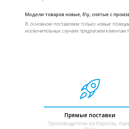
Модели товаров новые, б\у, снятые с произ
В основном поставляем только новые позиции,
исключительных случаях предлагаем клиентам т
Прямые поставки
Производители из Европы, Ази