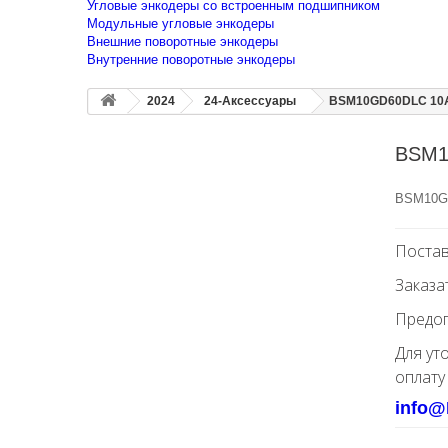
Угловые энкодеры со встроенным подшипником
Модульные угловые энкодеры
Внешние поворотные энкодеры
Внутренние поворотные энкодеры
2024
24-Аксессуары
BSM10GD60DLC 10A
BSM1
BSM10G
Постав
Заказа
Предоп
Для ут
оплату
info@