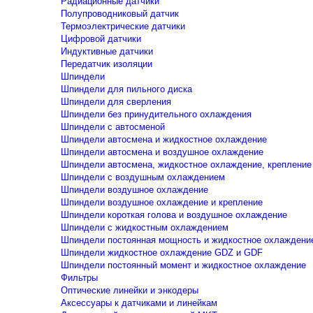
Радиационные датчики
Полупроводниковый датчик
Термоэлектрические датчики
Цифровой датчики
Индуктивные датчики
Передатчик изоляции
Шпиндели
Шпиндели для пильного диска
Шпиндели для сверления
Шпиндели без принудительного охлаждения
Шпиндели с автосменой
Шпиндели автосмена и жидкостное охлаждение
Шпиндели автосмена и воздушное охлаждение
Шпиндели автосмена, жидкостное охлаждение, крепление
Шпиндели с воздушным охлаждением
Шпиндели воздушное охлаждение
Шпиндели воздушное охлаждение и крепление
Шпиндели короткая голова и воздушное охлаждение
Шпиндели с жидкостным охлаждением
Шпиндели постоянная мощность и жидкостное охлаждени
Шпиндели жидкостное охлаждение GDZ и GDF
Шпиндели постоянный момент и жидкостное охлаждение
Фильтры
Оптические линейки и энкодеры
Аксессуары к датчиками и линейкам