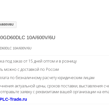
/600V/6U
0GD60DLC 10A/600V/6U
D60DLC 10A/600V/6U
ка под заказ от 15 дней оптом и в розницу
ть можно с доставкой по России
лата по безналичному расчету юридическим лицам
очнения актуальной цены, сроков поставки, выставления сч
 отправьте заявку с реквизитами вашей организации на ema
PLC-Trade.ru