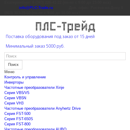
Екатеринбург: 8 (343) 226-41-22 (пн-пт с 9:00 до 15:00 мск)
info@PLC-Trade.ru
Доп. офис: Ростов-на-Дону 8
(863) 303-39-60 (пн-пт с 9:00 до 16:00 мск)
Поставка оборудования под заказ от 15 дней
Минимальный заказ 5000 руб.
Поиск
Меню
Контроль и управление
Инверторы
Частотные преобразователи Xinje
Cерия VB5/V5
Cерия VB5N
Cерия VH3
Частотные преобразователи Anyhertz Drive
Серия FST-500
Серия FST-650S
Серия FST-800
Частотные преобразователи AUBO