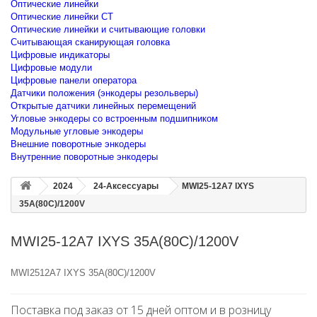
Оптические линейки
Оптические линейки CT
Оптические линейки и считывающие головки
Считывающая сканирующая головка
Цифровые индикаторы
Цифровые модули
Цифровые панели оператора
Датчики положения (энкодеры резольверы)
Открытые датчики линейных перемещений
Угловые энкодеры со встроенным подшипником
Модульные угловые энкодеры
Внешние поворотные энкодеры
Внутренние поворотные энкодеры
2024
24-Аксессуары
MWI25-12A7 IXYS
35A(80C)/1200V
MWI25-12A7 IXYS 35A(80C)/1200V
MWI2512A7 IXYS 35A(80C)/1200V
Поставка под заказ от 15 дней оптом и в розницу