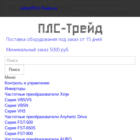
Екатеринбург: 8 (343) 226-41-22 (пн-пт с 9:00 до 15:00 мск)
info@PLC-Trade.ru
Доп. офис: Ростов-на-Дону 8
(863) 303-39-60 (пн-пт с 9:00 до 16:00 мск)
Поставка оборудования под заказ от 15 дней
Минимальный заказ 5000 руб.
Поиск
Меню
Контроль и управление
Инверторы
Частотные преобразователи Xinje
Cерия VB5/V5
Cерия VB5N
Cерия VH3
Частотные преобразователи Anyhertz Drive
Серия FST-500
Серия FST-650S
Серия FST-800
Частотные преобразователи AUBO