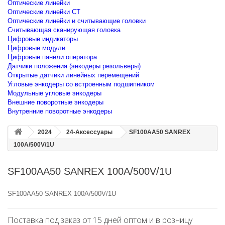
Оптические линейки
Оптические линейки CT
Оптические линейки и считывающие головки
Считывающая сканирующая головка
Цифровые индикаторы
Цифровые модули
Цифровые панели оператора
Датчики положения (энкодеры резольверы)
Открытые датчики линейных перемещений
Угловые энкодеры со встроенным подшипником
Модульные угловые энкодеры
Внешние поворотные энкодеры
Внутренние поворотные энкодеры
2024
24-Аксессуары
SF100AA50 SANREX
100A/500V/1U
SF100AA50 SANREX 100A/500V/1U
SF100AA50 SANREX 100A/500V/1U
Поставка под заказ от 15 дней оптом и в розницу