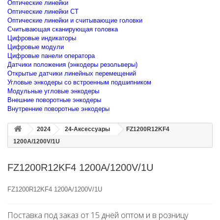
Оптические линейки
Оптические линейки CT
Оптические линейки и считывающие головки
Считывающая сканирующая головка
Цифровые индикаторы
Цифровые модули
Цифровые панели оператора
Датчики положения (энкодеры резольверы)
Открытые датчики линейных перемещений
Угловые энкодеры со встроенным подшипником
Модульные угловые энкодеры
Внешние поворотные энкодеры
Внутренние поворотные энкодеры
2024
24-Аксессуары
FZ1200R12KF4
1200A/1200V/1U
FZ1200R12KF4 1200A/1200V/1U
FZ1200R12KF4 1200A/1200V/1U
Поставка под заказ от 15 дней оптом и в розницу