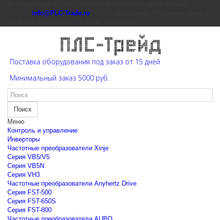
Екатеринбург: 8 (343) 226-41-22 (пн-пт с 9:00 до 15:00 мск)
info@PLC-Trade.ru
Доп. офис: Ростов-на-Дону 8
(863) 303-39-60 (пн-пт с 9:00 до 16:00 мск)
Поставка оборудования под заказ от 15 дней
Минимальный заказ 5000 руб.
Поиск
Меню
Контроль и управление
Инверторы
Частотные преобразователи Xinje
Cерия VB5/V5
Cерия VB5N
Cерия VH3
Частотные преобразователи Anyhertz Drive
Серия FST-500
Серия FST-650S
Серия FST-800
Частотные преобразователи AUBO