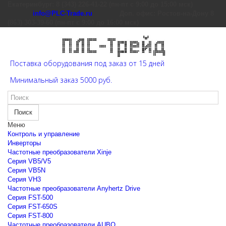
Екатеринбург: 8 (343) 226-41-22 (пн-пт с 9:00 до 15:00 мск)
info@PLC-Trade.ru
Доп. офис: Ростов-на-Дону 8
(863) 303-39-60 (пн-пт с 9:00 до 16:00 мск)
Поставка оборудования под заказ от 15 дней
Минимальный заказ 5000 руб.
Поиск
Меню
Контроль и управление
Инверторы
Частотные преобразователи Xinje
Cерия VB5/V5
Cерия VB5N
Cерия VH3
Частотные преобразователи Anyhertz Drive
Серия FST-500
Серия FST-650S
Серия FST-800
Частотные преобразователи AUBO