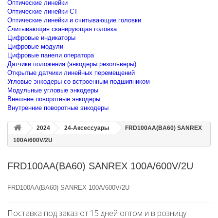
Оптические линейки
Оптические линейки CT
Оптические линейки и считывающие головки
Считывающая сканирующая головка
Цифровые индикаторы
Цифровые модули
Цифровые панели оператора
Датчики положения (энкодеры резольверы)
Открытые датчики линейных перемещений
Угловые энкодеры со встроенным подшипником
Модульные угловые энкодеры
Внешние поворотные энкодеры
Внутренние поворотные энкодеры
2024
24-Аксессуары
FRD100AA(BA60) SANREX
100A/600V/2U
FRD100AA(BA60) SANREX 100A/600V/2U
FRD100AA(BA60) SANREX 100A/600V/2U
Поставка под заказ от 15 дней оптом и в розницу