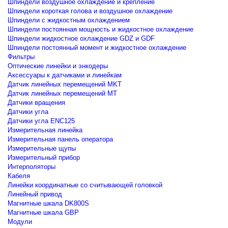
Шпиндели воздушное охлаждение и крепление
Шпиндели короткая голова и воздушное охлаждение
Шпиндели с жидкостным охлаждением
Шпиндели постоянная мощность и жидкостное охлаждение
Шпиндели жидкостное охлаждение GDZ и GDF
Шпиндели постоянный момент и жидкостное охлаждение
Фильтры
Оптические линейки и энкодеры
Аксессуары к датчиками и линейкам
Датчик линейных перемещений MKT
Датчик линейных перемещений MT
Датчики вращения
Датчики угла
Датчики угла ENC125
Измерительная линейка
Измерительная панель оператора
Измерительные щупы
Измерительный прибор
Интерполяторы
Кабеля
Линейки координатные со считывающей головкой
Линейный привод
Магнитные шкала DK800S
Магнитные шкала GBP
Модули