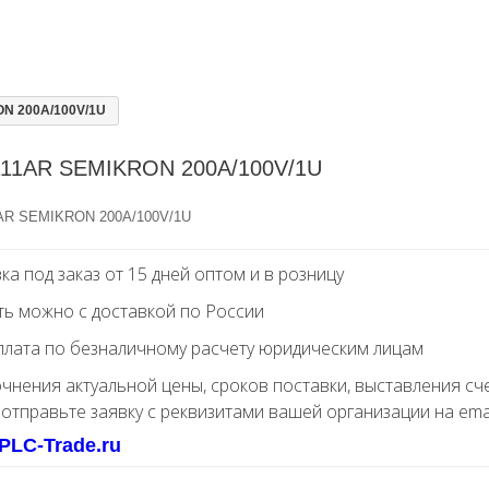
N 200A/100V/1U
11AR SEMIKRON 200A/100V/1U
AR SEMIKRON 200A/100V/1U
ка под заказ от 15 дней оптом и в розницу
ть можно с доставкой по России
лата по безналичному расчету юридическим лицам
очнения актуальной цены, сроков поставки, выставления сч
 отправьте заявку с реквизитами вашей организации на ema
PLC-Trade.ru