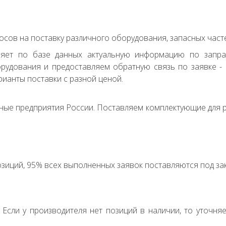
сов на поставку различного оборудования, запасных часте
ряет по базе данных актуальную информацию по запр
удования и предоставляем обратную связь по заявке - с
ианты поставки с разной ценой.
ные предприятия России. Поставляем комплектующие для р
зиций, 95% всех выполненных заявок поставляются под зак
. Если у производителя нет позиций в наличии, то уточня