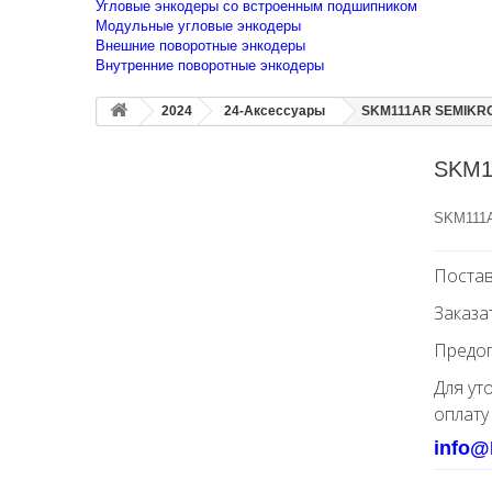
Угловые энкодеры со встроенным подшипником
Модульные угловые энкодеры
Внешние поворотные энкодеры
Внутренние поворотные энкодеры
2024
24-Аксессуары
SKM111AR SEMIKRO
SKM1
SKM111
Постав
Заказа
Предоп
Для ут
оплату
info@