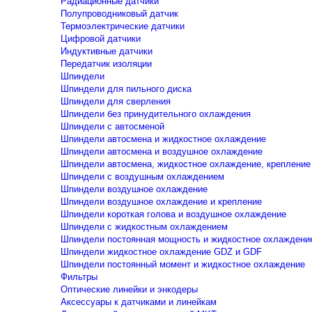
Радиационные датчики
Полупроводниковый датчик
Термоэлектрические датчики
Цифровой датчики
Индуктивные датчики
Передатчик изоляции
Шпиндели
Шпиндели для пильного диска
Шпиндели для сверления
Шпиндели без принудительного охлаждения
Шпиндели с автосменой
Шпиндели автосмена и жидкостное охлаждение
Шпиндели автосмена и воздушное охлаждение
Шпиндели автосмена, жидкостное охлаждение, крепление
Шпиндели с воздушным охлаждением
Шпиндели воздушное охлаждение
Шпиндели воздушное охлаждение и крепление
Шпиндели короткая голова и воздушное охлаждение
Шпиндели с жидкостным охлаждением
Шпиндели постоянная мощность и жидкостное охлаждени
Шпиндели жидкостное охлаждение GDZ и GDF
Шпиндели постоянный момент и жидкостное охлаждение
Фильтры
Оптические линейки и энкодеры
Аксессуары к датчиками и линейкам