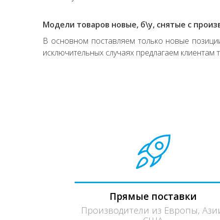
Модели товаров новые, б\у, снятые с произ
В основном поставляем только новые позиции,
исключительных случаях предлагаем клиентам т
Прямые поставки
Производители из Европы, Ази