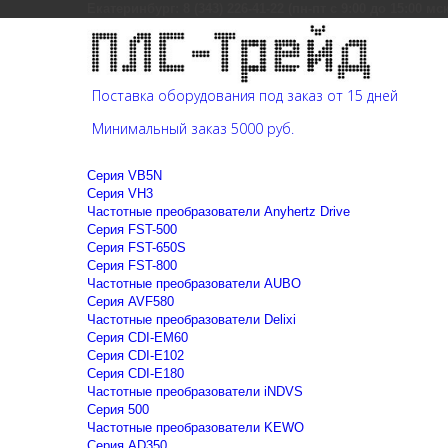
Екатеринбург: 8 (343) 226-41-22 (пн-пт с 9:00 до 15:00 мс
Поставка оборудования под заказ от 15 дней
Минимальный заказ 5000 руб.
Cерия VB5N
Cерия VH3
Частотные преобразователи Anyhertz Drive
Серия FST-500
Серия FST-650S
Серия FST-800
Частотные преобразователи AUBO
Серия AVF580
Частотные преобразователи Delixi
Серия CDI-EM60
Серия CDI-E102
Серия CDI-E180
Частотные преобразователи iNDVS
Серия 500
Частотные преобразователи KEWO
Серия AD350