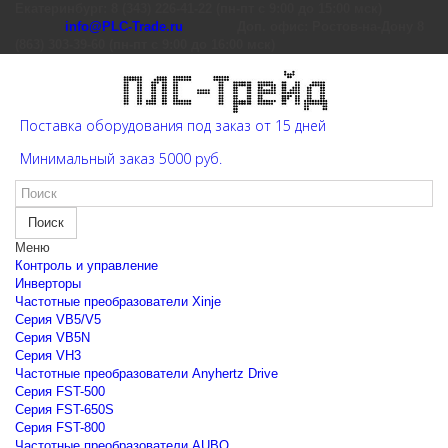
Екатеринбург: 8 (343) 226-41-22 (пн-пт с 9:00 до 15:00 мск)
info@PLC-Trade.ru
Доп. офис: Ростов-на-Дону 8
(863) 303-39-60 (пн-пт с 9:00 до 16:00 мск)
Поставка оборудования под заказ от 15 дней
Минимальный заказ 5000 руб.
Поиск
Меню
Контроль и управление
Инверторы
Частотные преобразователи Xinje
Cерия VB5/V5
Cерия VB5N
Cерия VH3
Частотные преобразователи Anyhertz Drive
Серия FST-500
Серия FST-650S
Серия FST-800
Частотные преобразователи AUBO