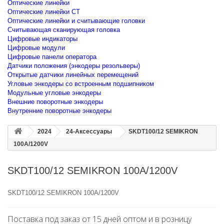
Оптические линейки
Оптические линейки CT
Оптические линейки и считывающие головки
Считывающая сканирующая головка
Цифровые индикаторы
Цифровые модули
Цифровые панели оператора
Датчики положения (энкодеры резольверы)
Открытые датчики линейных перемещений
Угловые энкодеры со встроенным подшипником
Модульные угловые энкодеры
Внешние поворотные энкодеры
Внутренние поворотные энкодеры
2024
24-Аксессуары
SKDT100/12 SEMIKRON
100A/1200V
SKDT100/12 SEMIKRON 100A/1200V
SKDT100/12 SEMIKRON 100A/1200V
Поставка под заказ от 15 дней оптом и в розницу