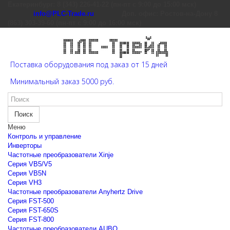
Екатеринбург: 8 (343) 226-41-22 (пн-пт с 9:00 до 15:00 мск)
info@PLC-Trade.ru
Доп. офис: Ростов-на-Дону 8
(863) 303-39-60 (пн-пт с 9:00 до 16:00 мск)
Поставка оборудования под заказ от 15 дней
Минимальный заказ 5000 руб.
Поиск
Меню
Контроль и управление
Инверторы
Частотные преобразователи Xinje
Cерия VB5/V5
Cерия VB5N
Cерия VH3
Частотные преобразователи Anyhertz Drive
Серия FST-500
Серия FST-650S
Серия FST-800
Частотные преобразователи AUBO