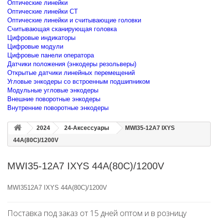
Оптические линейки
Оптические линейки CT
Оптические линейки и считывающие головки
Считывающая сканирующая головка
Цифровые индикаторы
Цифровые модули
Цифровые панели оператора
Датчики положения (энкодеры резольверы)
Открытые датчики линейных перемещений
Угловые энкодеры со встроенным подшипником
Модульные угловые энкодеры
Внешние поворотные энкодеры
Внутренние поворотные энкодеры
2024
24-Аксессуары
MWI35-12A7 IXYS
44A(80C)/1200V
MWI35-12A7 IXYS 44A(80C)/1200V
MWI3512A7 IXYS 44A(80C)/1200V
Поставка под заказ от 15 дней оптом и в розницу