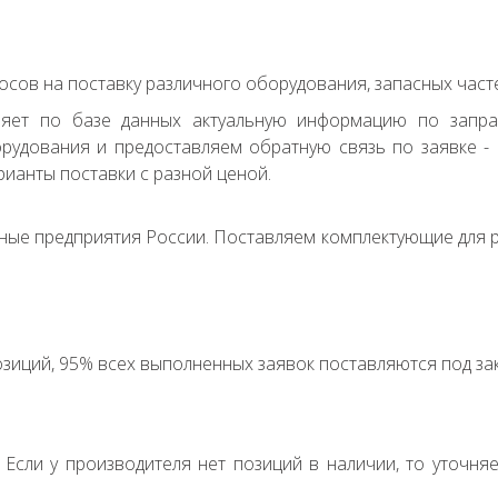
сов на поставку различного оборудования, запасных часте
ряет по базе данных актуальную информацию по запр
удования и предоставляем обратную связь по заявке - с
ианты поставки с разной ценой.
ные предприятия России. Поставляем комплектующие для р
зиций, 95% всех выполненных заявок поставляются под зак
. Если у производителя нет позиций в наличии, то уточня