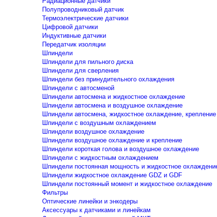
Радиационные датчики
Полупроводниковый датчик
Термоэлектрические датчики
Цифровой датчики
Индуктивные датчики
Передатчик изоляции
Шпиндели
Шпиндели для пильного диска
Шпиндели для сверления
Шпиндели без принудительного охлаждения
Шпиндели с автосменой
Шпиндели автосмена и жидкостное охлаждение
Шпиндели автосмена и воздушное охлаждение
Шпиндели автосмена, жидкостное охлаждение, крепление
Шпиндели с воздушным охлаждением
Шпиндели воздушное охлаждение
Шпиндели воздушное охлаждение и крепление
Шпиндели короткая голова и воздушное охлаждение
Шпиндели с жидкостным охлаждением
Шпиндели постоянная мощность и жидкостное охлаждени
Шпиндели жидкостное охлаждение GDZ и GDF
Шпиндели постоянный момент и жидкостное охлаждение
Фильтры
Оптические линейки и энкодеры
Аксессуары к датчиками и линейкам