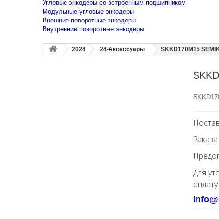
Угловые энкодеры со встроенным подшипником
Модульные угловые энкодеры
Внешние поворотные энкодеры
Внутренние поворотные энкодеры
2024
24-Аксессуары
SKKD170M15 SEMIK
SKKD
SKKD17
Постав
Заказа
Предоп
Для ут
оплату
info@