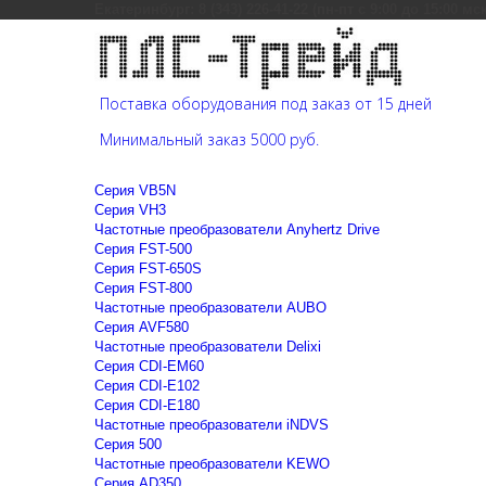
Екатеринбург: 8 (343) 226-41-22 (пн-пт с 9:00 до 15:00 мс
Поставка оборудования под заказ от 15 дней
Минимальный заказ 5000 руб.
Cерия VB5N
Cерия VH3
Частотные преобразователи Anyhertz Drive
Серия FST-500
Серия FST-650S
Серия FST-800
Частотные преобразователи AUBO
Серия AVF580
Частотные преобразователи Delixi
Серия CDI-EM60
Серия CDI-E102
Серия CDI-E180
Частотные преобразователи iNDVS
Серия 500
Частотные преобразователи KEWO
Серия AD350