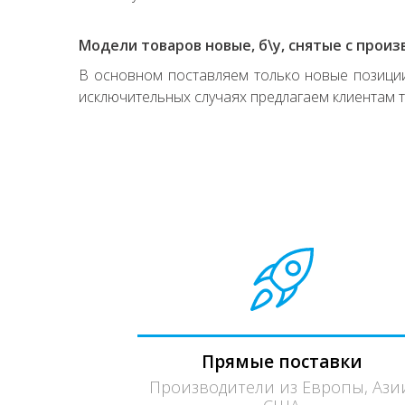
Модели товаров новые, б\у, снятые с произ
В основном поставляем только новые позиции,
исключительных случаях предлагаем клиентам т
Прямые поставки
Производители из Европы, Ази