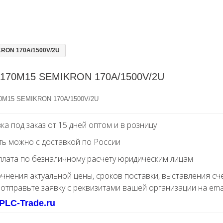
RON 170A/1500V/2U
170M15 SEMIKRON 170A/1500V/2U
0M15 SEMIKRON 170A/1500V/2U
ка под заказ от 15 дней оптом и в розницу
ть можно с доставкой по России
лата по безналичному расчету юридическим лицам
очнения актуальной цены, сроков поставки, выставления сч
 отправьте заявку с реквизитами вашей организации на ema
PLC-Trade.ru