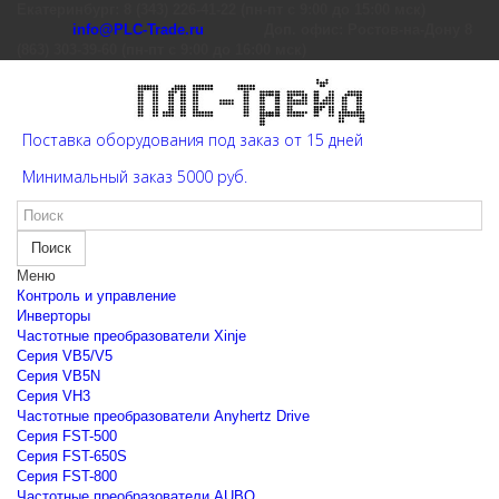
Екатеринбург: 8 (343) 226-41-22 (пн-пт с 9:00 до 15:00 мск)
info@PLC-Trade.ru
Доп. офис: Ростов-на-Дону 8
(863) 303-39-60 (пн-пт с 9:00 до 16:00 мск)
Поставка оборудования под заказ от 15 дней
Минимальный заказ 5000 руб.
Поиск
Меню
Контроль и управление
Инверторы
Частотные преобразователи Xinje
Cерия VB5/V5
Cерия VB5N
Cерия VH3
Частотные преобразователи Anyhertz Drive
Серия FST-500
Серия FST-650S
Серия FST-800
Частотные преобразователи AUBO