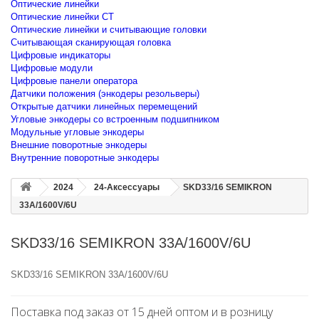
Оптические линейки
Оптические линейки CT
Оптические линейки и считывающие головки
Считывающая сканирующая головка
Цифровые индикаторы
Цифровые модули
Цифровые панели оператора
Датчики положения (энкодеры резольверы)
Открытые датчики линейных перемещений
Угловые энкодеры со встроенным подшипником
Модульные угловые энкодеры
Внешние поворотные энкодеры
Внутренние поворотные энкодеры
2024
24-Аксессуары
SKD33/16 SEMIKRON
33A/1600V/6U
SKD33/16 SEMIKRON 33A/1600V/6U
SKD33/16 SEMIKRON 33A/1600V/6U
Поставка под заказ от 15 дней оптом и в розницу