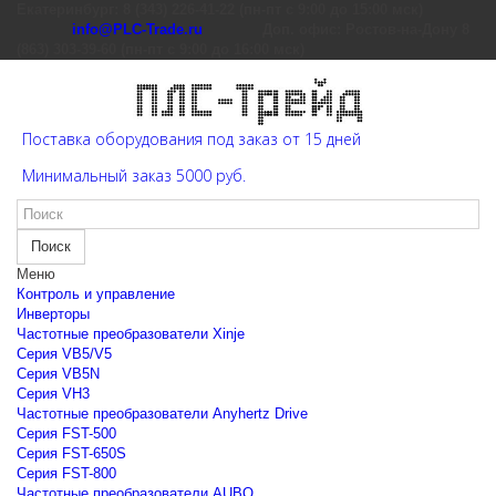
Екатеринбург: 8 (343) 226-41-22 (пн-пт с 9:00 до 15:00 мск)
info@PLC-Trade.ru
Доп. офис: Ростов-на-Дону 8
(863) 303-39-60 (пн-пт с 9:00 до 16:00 мск)
Поставка оборудования под заказ от 15 дней
Минимальный заказ 5000 руб.
Поиск
Меню
Контроль и управление
Инверторы
Частотные преобразователи Xinje
Cерия VB5/V5
Cерия VB5N
Cерия VH3
Частотные преобразователи Anyhertz Drive
Серия FST-500
Серия FST-650S
Серия FST-800
Частотные преобразователи AUBO