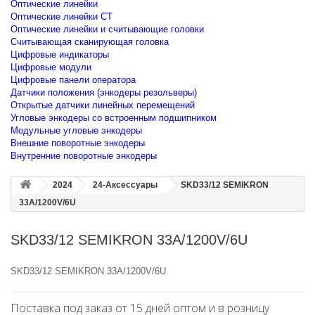
Оптические линейки
Оптические линейки CT
Оптические линейки и считывающие головки
Считывающая сканирующая головка
Цифровые индикаторы
Цифровые модули
Цифровые панели оператора
Датчики положения (энкодеры резольверы)
Открытые датчики линейных перемещений
Угловые энкодеры со встроенным подшипником
Модульные угловые энкодеры
Внешние поворотные энкодеры
Внутренние поворотные энкодеры
2024
24-Аксессуары
SKD33/12 SEMIKRON
33A/1200V/6U
SKD33/12 SEMIKRON 33A/1200V/6U
SKD33/12 SEMIKRON 33A/1200V/6U
Поставка под заказ от 15 дней оптом и в розницу