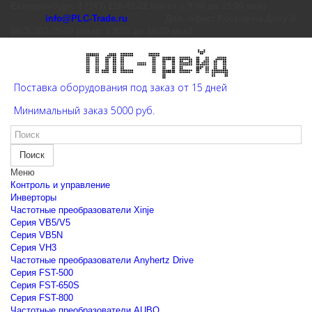
Екатеринбург: 8 (343) 226-41-22 (пн-пт с 9:00 до 15:00 мск)
info@PLC-Trade.ru
Доп. офис: Ростов-на-Дону 8
(863) 303-39-60 (пн-пт с 9:00 до 16:00 мск)
Поставка оборудования под заказ от 15 дней
Минимальный заказ 5000 руб.
Поиск
Меню
Контроль и управление
Инверторы
Частотные преобразователи Xinje
Cерия VB5/V5
Cерия VB5N
Cерия VH3
Частотные преобразователи Anyhertz Drive
Серия FST-500
Серия FST-650S
Серия FST-800
Частотные преобразователи AUBO