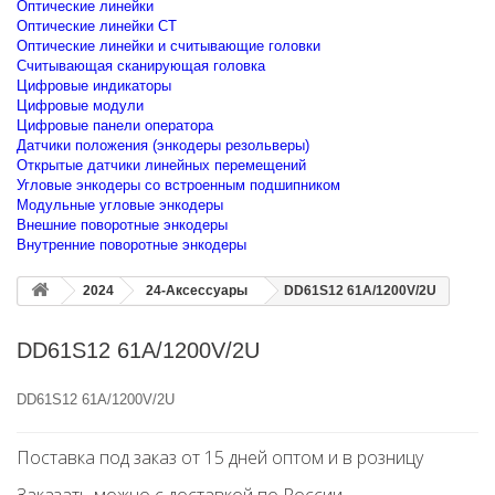
Оптические линейки
Оптические линейки CT
Оптические линейки и считывающие головки
Считывающая сканирующая головка
Цифровые индикаторы
Цифровые модули
Цифровые панели оператора
Датчики положения (энкодеры резольверы)
Открытые датчики линейных перемещений
Угловые энкодеры со встроенным подшипником
Модульные угловые энкодеры
Внешние поворотные энкодеры
Внутренние поворотные энкодеры
2024
24-Аксессуары
DD61S12 61A/1200V/2U
DD61S12 61A/1200V/2U
DD61S12 61A/1200V/2U
Поставка под заказ от 15 дней оптом и в розницу